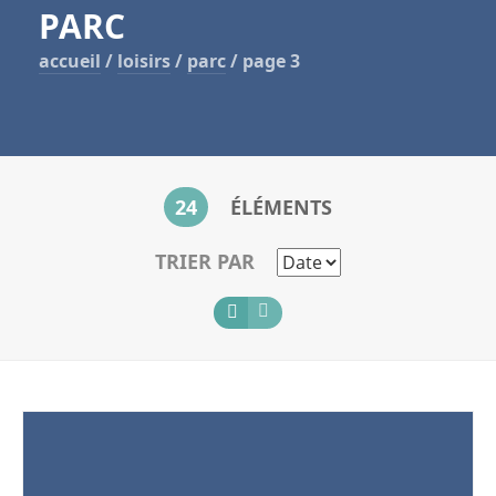
PARC
accueil
/
loisirs
/
parc
/
page 3
24
ÉLÉMENTS
TRIER PAR