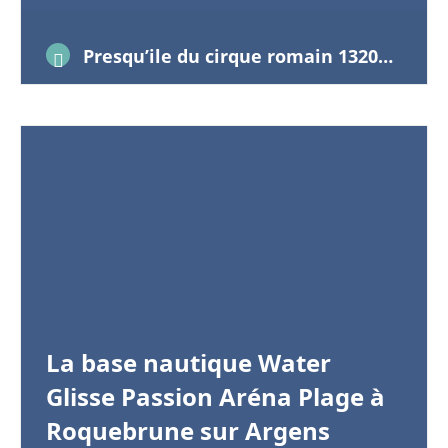
retrouve des maquettes (exemple : les
arènes telles qu’elles…
Presqu’ile du cirque romain 13200 Arles
La base nautique Water
Glisse Passion Aréna Plage à
Roquebrune sur Argens