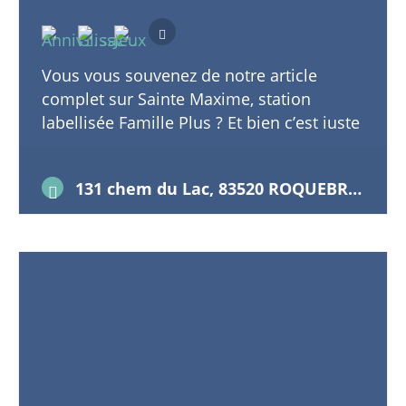
Vous vous souvenez de notre article
complet sur Sainte Maxime, station
labellisée Famille Plus ? Et bien c’est juste
à côté de cette jolie destination balnéaire
que nous…
131 chem du Lac, 83520 ROQUEBRUNE SUR ARGENS