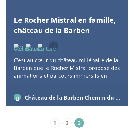
Le Rocher Mistral en famille,
château de la Barben
C’est au cœur du château millénaire de la
Barben que le Rocher Mistral propose des
animations et parcours immersifs en
famille. A quelques minutes de Salon de
Provence, à 30 min…
Château de la Barben Chemin du château 13330 La Barben
1
2
3