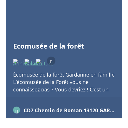
Ecomusée de la forêt
Écomusée de la forêt Gardanne en famille
L’écomusée de la Forêt vous ne
connaissez pas ? Vous devriez ! C’est un
très bel espace de découverte en intérieur
et en…
CD7 Chemin de Roman 13120 GARDANNE