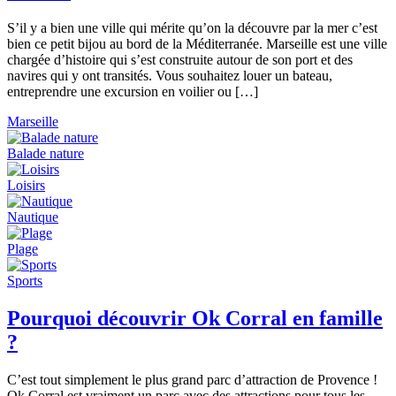
S’il y a bien une ville qui mérite qu’on la découvre par la mer c’est
bien ce petit bijou au bord de la Méditerranée. Marseille est une ville
chargée d’histoire qui s’est construite autour de son port et des
navires qui y ont transités. Vous souhaitez louer un bateau,
entreprendre une excursion en voilier ou […]
Marseille
Balade nature
Loisirs
Nautique
Plage
Sports
Pourquoi découvrir Ok Corral en famille
?
C’est tout simplement le plus grand parc d’attraction de Provence !
Ok Corral est vraiment un parc avec des attractions pour tous les