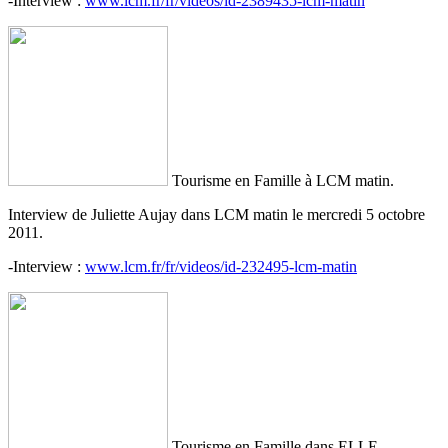
-Interview :
www.lcm.fr/fr/videos/id-2389435-lcm-matin
Tourisme en Famille à LCM matin.
Interview de Juliette Aujay dans LCM matin le mercredi 5 octobre
2011.
-Interview :
www.lcm.fr/fr/videos/id-232495-lcm-matin
Tourisme en Famille dans ELLE.