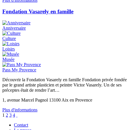
Plus d'informations
Fondation Vasarely en famille
Anniversaire
Culture
Loisirs
Musée
Pass My Provence
Découvrir la Fondation Vasarely en famille Fondation privée fondée
par le grand artiste plasticien et peintre Victor Vasarely. Un de ses
préceptes était de rendre l’art…
1, avenue Marcel Pagnol 13100 Aix en Provence
Plus d'informations
1
2
3
4
Contact