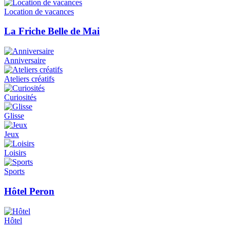
Location de vacances
La Friche Belle de Mai
Anniversaire
Ateliers créatifs
Curiosités
Glisse
Jeux
Loisirs
Sports
Hôtel Peron
Hôtel