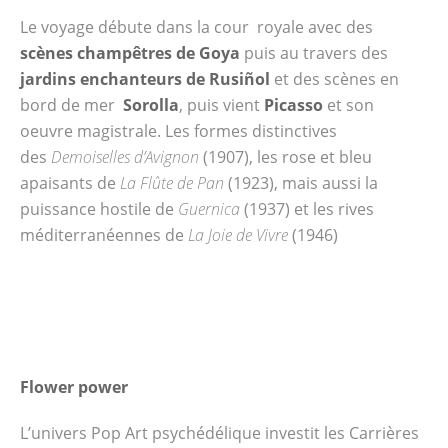
Le voyage débute dans la cour royale avec des
scènes champêtres de Goya
puis au travers des
jardins enchanteurs de Rusiñol
et des scènes en
bord de mer
Sorolla
, puis vient
Picasso
et son
oeuvre magistrale. Les formes distinctives
des
Demoiselles d’Avignon
(1907), les rose et bleu
apaisants de
La Flûte de Pan
(1923), mais aussi la
puissance hostile de
Guernica
(1937) et les rives
méditerranéennes de
La Joie de Vivre
(1946)
Flower power
L’univers Pop Art psychédélique investit les Carrières