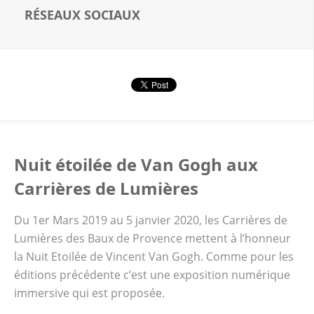
précédente: Picasso et les maîtres
RÉSEAUX SOCIAUX
espagnols Du 2 mars 2018 au 6 janvier 2019
découvrez les deux nouvelles expositions
numériques …
Nuit étoilée de Van Gogh aux
Carrières de Lumières
Du 1er Mars 2019 au 5 janvier 2020, les Carrières de
Lumières des Baux de Provence mettent à l’honneur
la Nuit Etoilée de Vincent Van Gogh. Comme pour les
éditions précédente c’est une exposition numérique
immersive qui est proposée.