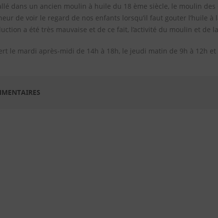
allé dans un ancien moulin à huile du 18 ème siècle, le moulin des
eur de voir le regard de nos enfants lorsqu’il faut gouter l’huile à
uction a été très mauvaise et de ce fait, l’activité du moulin et de l
rt le mardi après-midi de 14h à 18h, le jeudi matin de 9h à 12h et
MENTAIRES