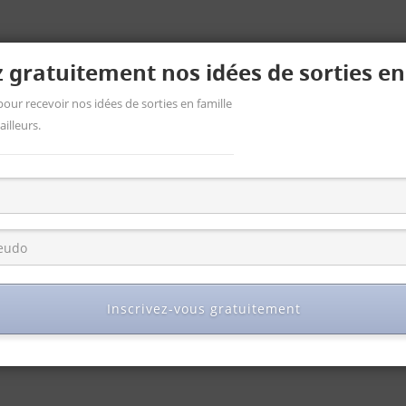
 gratuitement nos idées de sorties en
pour recevoir nos idées de sorties en famille
illeurs.
Inscrivez-vous gratuitement