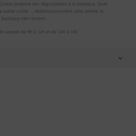
 Costes propose des dégustations à la boutique. Quel
 la petite cuiller … Malheureusement cette année, la
a boutique s’en ressent.
 le samedi de 9h à 12h et de 14h à 18h