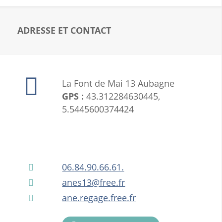
ADRESSE ET CONTACT
La Font de Mai 13 Aubagne
GPS :
43.312284630445,
5.5445600374424
06.84.90.66.61.
anes13@free.fr
ane.regage.free.fr