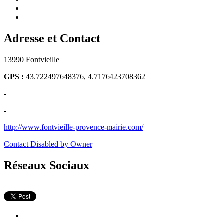
Adresse et Contact
13990 Fontvieille
GPS :
43.722497648376, 4.7176423708362
-
-
http://www.fontvieille-provence-mairie.com/
Contact Disabled by Owner
Réseaux Sociaux