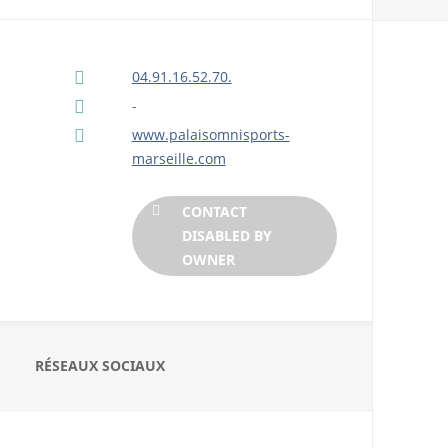
04.91.16.52.70.
-
www.palaisomnisports-
marseille.com
CONTACT
DISABLED BY
OWNER
RÉSEAUX SOCIAUX