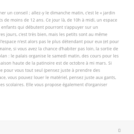
 un conseil ; allez-y le dimanche matin, c’est le « jardin
nts de moins de 12 ans. Ce jour là, de 10h à midi, un espace
es enfants qui débutent pourront s’appuyer sur un
s jours, c’est très bien, mais les petits sont au même
’espace n’est alors pas le plus détendant pour eux (et pour
ne, si vous avez la chance d’habiter pas loin, la sortie de
an : le palais organise le samedi matin, des cours pour les
saison haute de la patinoire est de octobre à mi mars. Si
oire pour vous tout seul (pensez juste à prendre des
ace, vous pouvez louer le matériel, pensez juste aux gants,
ces scolaires. Elle vous propose également d’organiser