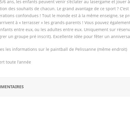
5/6 ans, les enfants peuvent venir s’éclater au lasergame et jouer
tion des souhaits de chacun. Le grand avantage de ce sport ? C’est
rations confondues ! Tout le monde est à la même enseigne, se pren
arrivent à « terrasser » les grands-parents ! Vous pouvez également
enfants entre eux, ou les adultes entre eux. Uniquement sur réserv
grer un groupe pré inscrit). Excellente idée pour fêter un annivers
es les informations sur le paintball de Pelissanne (même endroit)
rt toute l’année
MENTAIRES