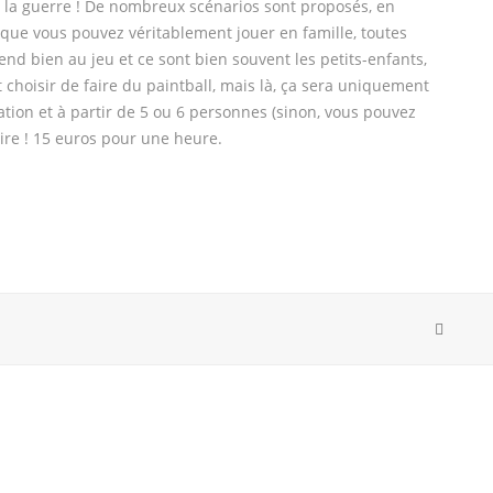
 à la guerre ! De nombreux scénarios sont proposés, en
 que vous pouvez véritablement jouer en famille, toutes
d bien au jeu et ce sont bien souvent les petits-enfants,
 choisir de faire du paintball, mais là, ça sera uniquement
ation et à partir de 5 ou 6 personnes (sinon, vous pouvez
aire ! 15 euros pour une heure.