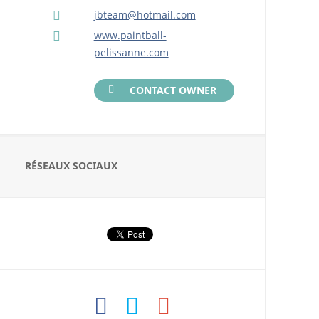
jbteam@hotmail.com
www.paintball-
pelissanne.com
CONTACT OWNER
RÉSEAUX SOCIAUX