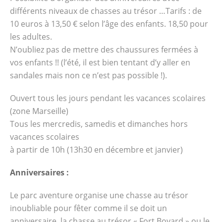
différents niveaux de chasses au trésor …Tarifs : de
10 euros à 13,50 € selon l’âge des enfants. 18,50 pour
les adultes.
N’oubliez pas de mettre des chaussures fermées à
vos enfants !! (l’été, il est bien tentant d’y aller en
sandales mais non ce n’est pas possible !).
Ouvert tous les jours pendant les vacances scolaires
(zone Marseille)
Tous les mercredis, samedis et dimanches hors
vacances scolaires
à partir de 10h (13h30 en décembre et janvier)
Anniversaires :
Le parc aventure organise une chasse au trésor
inoubliable pour fêter comme il se doit un
anniversaire, la chasse au trésor « Fort Boyard » ou le