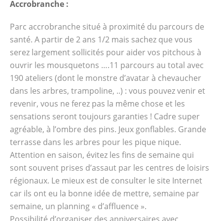
Accrobranche :
Parc accrobranche situé à proximité du parcours de
santé. A partir de 2 ans 1/2 mais sachez que vous
serez largement sollicités pour aider vos pitchous à
ouvrir les mousquetons ….11 parcours au total avec
190 ateliers (dont le monstre d’avatar à chevaucher
dans les arbres, trampoline, ..) : vous pouvez venir et
revenir, vous ne ferez pas la même chose et les
sensations seront toujours garanties ! Cadre super
agréable, à l’ombre des pins. Jeux gonflables. Grande
terrasse dans les arbres pour les pique nique.
Attention en saison, évitez les fins de semaine qui
sont souvent prises d’assaut par les centres de loisirs
régionaux. Le mieux est de consulter le site Internet
car ils ont eu la bonne idée de mettre, semaine par
semaine, un planning « d’affluence ».
Possibilité d’organiser des anniversaires avec