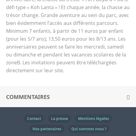
défi type « Koh Lanta » ! Et chaque année, la chasse au
trésor change. Grande aventure au sein du parc, avec
bien évidemment l’accès aux différents parcours.
Minimum 7 enfants, à partir de 11 euros par enfant
(pour les 5/7 ans); 13,50 euros pour les 8/13 ans. Les
anniversaires peuvent se faire les mercredi, samedi
ou dimanche et pendant les vacances scolaires de la
zoneB. Les invitations peuvent être téléchargées
directement sur leur site.
COMMENTAIRES
Contact
La presse
Mentions légales
Nos partenaires
Qui sommes nous ?