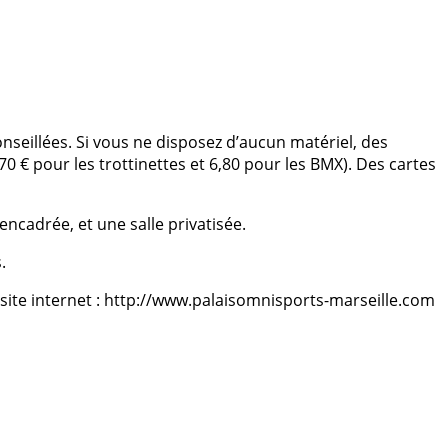
onseillées. Si vous ne disposez d
’
aucun matériel, des
,70
€
pour les trottinettes et 6,80 pour les BMX). Des cartes
ncadrée, et une salle privatisé
e.
.
site internet : http://www.palaisomnisports-marseille.com