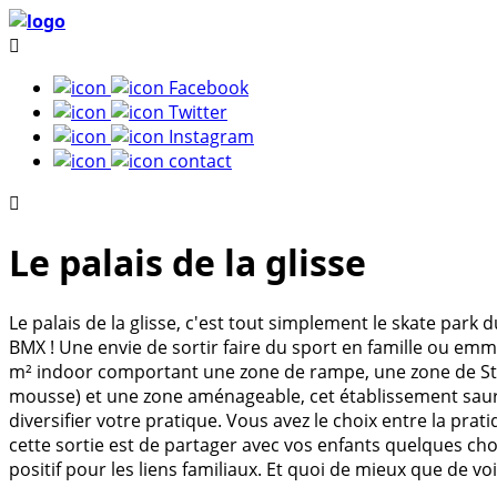
Facebook
Twitter
Instagram
contact
1+
Le palais de la glisse
Il y a plusieurs événements à cet emplacement
Le palais de la glisse, c'est tout simplement le skate park
BMX ! Une envie de sortir faire du sport en famille ou emm
m² indoor comportant une zone de rampe, une zone de Stre
mousse) et une zone aménageable, cet établissement saura 
diversifier votre pratique. Vous avez le choix entre la pra
cette sortie est de partager avec vos enfants quelques ch
positif pour les liens familiaux. Et quoi de mieux que de vo