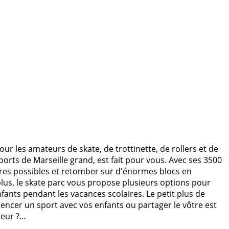
our les amateurs de skate, de trottinette, de rollers et de
orts de Marseille grand, est fait pour vous. Avec ses 3500
res possibles et retomber sur d'énormes blocs en
lus, le skate parc vous propose plusieurs options pour
nfants pendant les vacances scolaires. Le petit plus de
ncer un sport avec vos enfants ou partager le vôtre est
lleur ?…