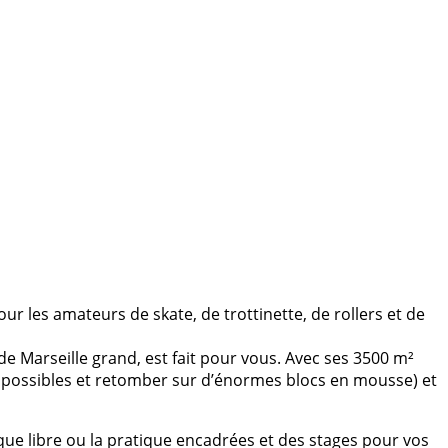
ur les amateurs de skate, de trottinette, de rollers et de
e Marseille grand, est fait pour vous. Avec ses 3500 m
²
 possibles et retomber sur d’énormes blocs en mousse) et
ique libre ou la pratique encadrées et des stages pour vos