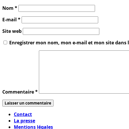
Nom
*
E-mail
*
Site web
Enregistrer mon nom, mon e-mail et mon site dans
Commentaire
*
Contact
La presse
Mentions légales