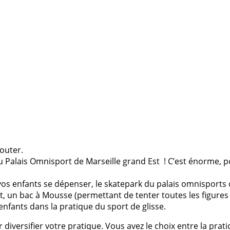
jouter.
 du Palais Omnisport de Marseille grand Est ! C’est énorme, po
os enfants se dépenser, le skatepark du palais omnisports d
 un bac à Mousse (permettant de tenter toutes les figures
nfants dans la pratique du sport de glisse.
diversifier votre pratique. Vous avez le choix entre la prat