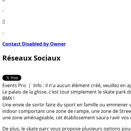
-
-
Contact Disabled by Owner
Réseaux Sociaux
Events Pro | Info : il n'a aucun élément créé, veuillez en a
Le palais de la glisse, c’est tout simplement le skate park
BMX !
Une envie de sortir faire du sport en famille ou emmener v
indoor comportant une zone de rampe, une zone de Street,
une zone aménageable, cet établissement saura ravir vos e
De plus, le skate parc vous propose plusieurs options pour 