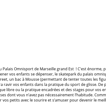
 du Palais Omnisport de Marseille grand Est ! C'est énorme, p
ener vos enfants se dépenser, le skatepark du palais omnisp
et, un bac à Mousse (permettant de tenter toutes les figu
ravir vos enfants dans la pratique du sport de glisse. De p
tique libre ou la pratique encadrées et des stages pour vos e
oses dont vous n’avez pas nécessairement l’habitude. Comme
ir vos petits avec le sourire et s’amuser pour devenir le mei