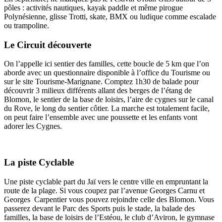
pôles : activités nautiques, kayak paddle et même pirogue
Polynésienne, glisse Trotti, skate, BMX ou ludique comme escalade
ou trampoline.
Le Circuit découverte
On l’appelle ici sentier des familles, cette boucle de 5 km que l’on
aborde avec un questionnaire disponible à l’office du Tourisme ou
sur le site Tourisme-Marignane. Comptez 1h30 de balade pour
découvrir 3 milieux différents allant des berges de l’étang de
Blomon, le sentier de la base de loisirs, l’aire de cygnes sur le canal
du Rove, le long du sentier côtier. La marche est totalement facile,
on peut faire l’ensemble avec une poussette et les enfants vont
adorer les Cygnes.
La piste Cyclable
Une piste cyclable part du Jaï vers le centre ville en empruntant la
route de la plage. Si vous coupez par l’avenue Georges Carnu et
Georges Carpentier vous pouvez rejoindre celle des Blomon. Vous
passerez devant le Parc des Sports puis le stade, la balade des
familles, la base de loisirs de l’Estéou, le club d’Aviron, le gymnase