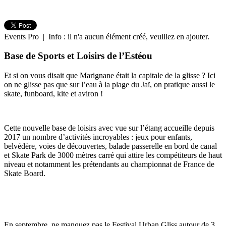
Events Pro | Info : il n'a aucun élément créé, veuillez en ajouter.
Base de Sports et Loisirs de l’Estéou
Et si on vous disait que Marignane était la capitale de la glisse ? Ici
on ne glisse pas que sur l’eau à la plage du Jaï, on pratique aussi le
skate, funboard, kite et aviron !
Cette nouvelle base de loisirs avec vue sur l’étang accueille depuis
2017 un nombre d’activités incroyables : jeux pour enfants,
belvédère, voies de découvertes, balade passerelle en bord de canal
et Skate Park de 3000 mètres carré qui attire les compétiteurs de haut
niveau et notamment les prétendants au championnat de France de
Skate Board.
En septembre, ne manquez pas le Festival Urban Gliss autour de 3