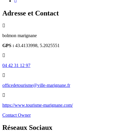
Adresse et Contact
bolmon marignane
GPS :
43.4133998, 5.2025551
04 42 31 12 97
officedetourisme@ville-marignane.fr
https://www.tourisme-marignane.com/
Contact Owner
Réseaux Sociaux