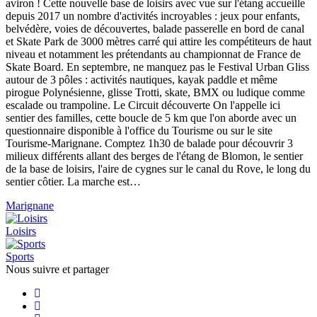
aviron ! Cette nouvelle base de loisirs avec vue sur l'étang accueille
depuis 2017 un nombre d'activités incroyables : jeux pour enfants,
belvédère, voies de découvertes, balade passerelle en bord de canal
et Skate Park de 3000 mètres carré qui attire les compétiteurs de haut
niveau et notamment les prétendants au championnat de France de
Skate Board. En septembre, ne manquez pas le Festival Urban Gliss
autour de 3 pôles : activités nautiques, kayak paddle et même
pirogue Polynésienne, glisse Trotti, skate, BMX ou ludique comme
escalade ou trampoline. Le Circuit découverte On l'appelle ici
sentier des familles, cette boucle de 5 km que l'on aborde avec un
questionnaire disponible à l'office du Tourisme ou sur le site
Tourisme-Marignane. Comptez 1h30 de balade pour découvrir 3
milieux différents allant des berges de l'étang de Blomon, le sentier
de la base de loisirs, l'aire de cygnes sur le canal du Rove, le long du
sentier côtier. La marche est…
Marignane
Loisirs
Sports
Nous suivre et
partager