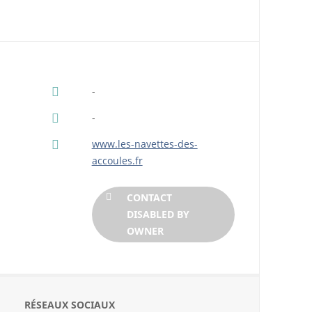
-
-
www.les-navettes-des-
accoules.fr
CONTACT
DISABLED BY
OWNER
RÉSEAUX SOCIAUX