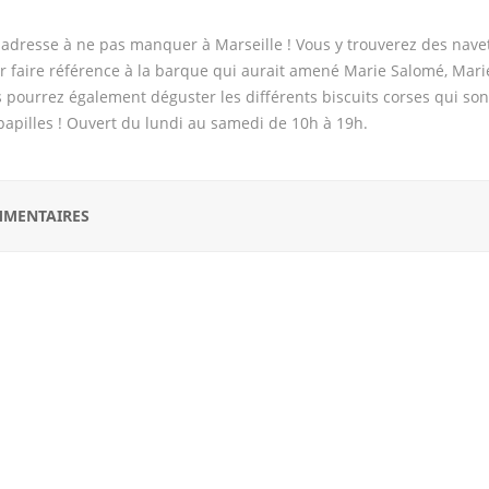
adresse à ne pas manquer à Marseille ! Vous y trouverez des navet
r faire référence à la barque qui aurait amené Marie Salomé, Marie 
 pourrez également déguster les différents biscuits corses qui s
papilles ! Ouvert du lundi au samedi de 10h à 19h.
MENTAIRES