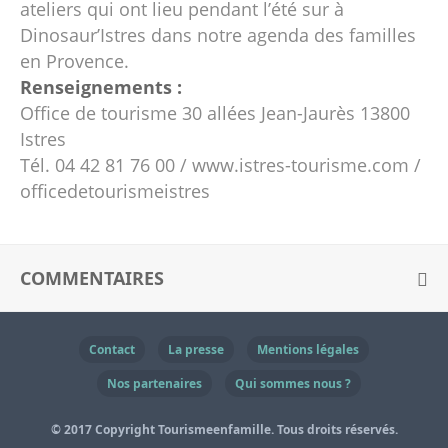
ateliers qui ont lieu pendant l’été sur à
Dinosaur’Istres dans notre agenda des familles
en Provence.
Renseignements :
Office de tourisme 30 allées Jean-Jaurès 13800
Istres
Tél. 04 42 81 76 00 / www.istres-tourisme.com /
officedetourismeistres
COMMENTAIRES
Contact
La presse
Mentions légales
Nos partenaires
Qui sommes nous ?
© 2017 Copyright Tourismeenfamille. Tous droits réservés.