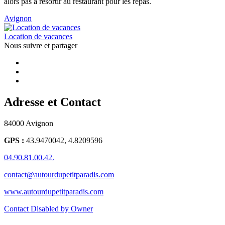
alors pas à resortir au restaurant pour les repas.
Avignon
Location de vacances
Nous suivre et
partager
Adresse et Contact
84000 Avignon
GPS :
43.9470042, 4.8209596
04.90.81.00.42.
contact@autourdupetitparadis.com
www.autourdupetitparadis.com
Contact Disabled by Owner