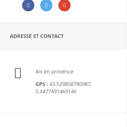
ADRESSE ET CONTACT
Aix en provence
GPS :
43.529858780987,
5.4477491469146