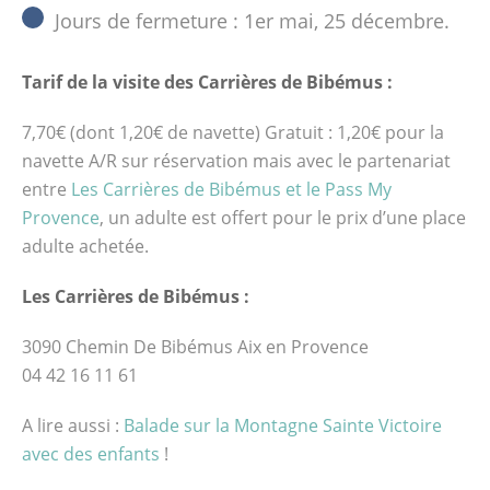
Jours de fermeture : 1er mai, 25 décembre.
Tarif de la visite des Carrières de Bibémus :
7,70€ (dont 1,20€ de navette) Gratuit : 1,20€ pour la
navette A/R sur réservation mais avec le partenariat
entre
Les Carrières de Bibémus et le Pass My
Provence
, un adulte est offert pour le prix d’une place
adulte achetée.
Les Carrières de Bibémus :
3090 Chemin De Bibémus Aix en Provence
04 42 16 11 61
A lire aussi :
Balade sur la Montagne Sainte Victoire
avec des enfants
!