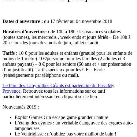
Dates d’ouverture :
du 17 février au 04 novembre 2018
Horaires d’ouverture :
de 10h à 18h : les vacances scolaires
(toutes zones), les mercredis , week-ends et jours fériés – De 10h à
20h : tous les jours des mois de juin, juillet et août
Tarifs :
10 € pour les adultes et enfants (gratuité pour les enfants de
moins de 1 mètre). 9 €/personne pour les familles (2 adultes et 3
enfants payants) – 8 € pour les seniors (60 ans et + sur présentation
d’un justificatif). Tarifs spéciaux pour les CE – Ecole
(renseignements par téléphone ou mail).
Le Parc des Labyrinthes Géants est partenaire du Pass My
Provence
. Retrouvez tous les informations sur ce tarif
particulièrement intéressant en cliquant sur le lien
Nouveautés 2019 :
Explor Games : un escape game grandeur nature
L’étang des cygnes : un véritable étang avec des cygnes auto-
tamponeuses
Le Ventriglisse : n’oubliez pas votre maillot de bain !