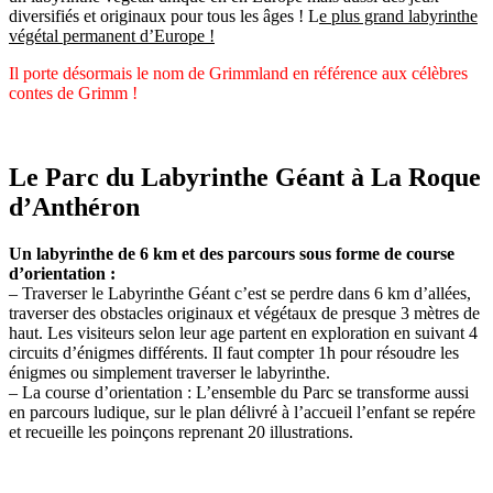
diversifiés et originaux pour tous les âges ! L
e plus grand labyrinthe
végétal permanent d’Europe !
Il porte désormais le nom de Grimmland en référence aux célèbres
contes de Grimm !
Le Parc du Labyrinthe Géant à La Roque
d’Anthéron
Un labyrinthe de 6 km et des parcours sous forme de course
d’orientation :
– Traverser le Labyrinthe Géant c’est se perdre dans 6 km d’allées,
traverser des obstacles originaux et végétaux de presque 3 mètres de
haut. Les visiteurs selon leur age partent en exploration en suivant 4
circuits d’énigmes différents. Il faut compter 1h pour résoudre les
énigmes ou simplement traverser le labyrinthe.
– La course d’orientation : L’ensemble du Parc se transforme aussi
en parcours ludique, sur le plan délivré à l’accueil l’enfant se repére
et recueille les poinçons reprenant 20 illustrations.