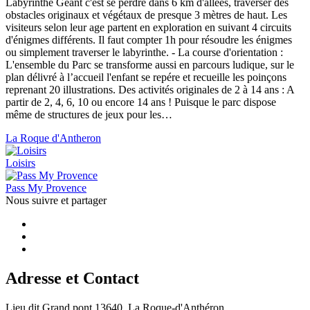
Labyrinthe Géant c'est se perdre dans 6 km d'allées, traverser des
obstacles originaux et végétaux de presque 3 mètres de haut. Les
visiteurs selon leur age partent en exploration en suivant 4 circuits
d'énigmes différents. Il faut compter 1h pour résoudre les énigmes
ou simplement traverser le labyrinthe. - La course d'orientation :
L'ensemble du Parc se transforme aussi en parcours ludique, sur le
plan délivré à l’accueil l'enfant se repére et recueille les poinçons
reprenant 20 illustrations. Des activités originales de 2 à 14 ans : A
partir de 2, 4, 6, 10 ou encore 14 ans ! Puisque le parc dispose
même de structures de jeux pour les…
La Roque d'Antheron
Loisirs
Pass My Provence
Nous suivre et
partager
Adresse et Contact
Lieu dit Grand pont 13640, La Roque-d'Anthéron,