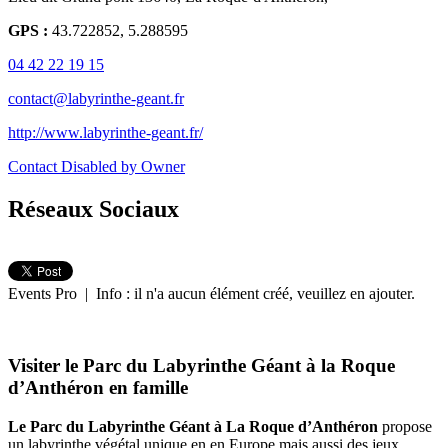
GPS :
43.722852, 5.288595
04 42 22 19 15
contact@labyrinthe-geant.fr
http://www.labyrinthe-geant.fr/
Contact Disabled by Owner
Réseaux Sociaux
Events Pro | Info : il n'a aucun élément créé, veuillez en ajouter.
Visiter le Parc du Labyrinthe Géant à la Roque
d’Anthéron en famille
Le Parc du Labyrinthe Géant à La Roque d’Anthéron
propose
un labyrinthe végétal unique en en Europe mais aussi des jeux