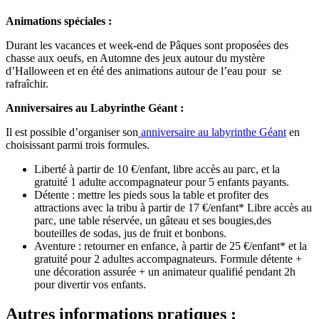
Animations spéciales :
Durant les vacances et week-end de Pâques sont proposées des
chasse aux oeufs, en Automne des jeux autour du mystère
d’Halloween et en été des animations autour de l’eau pour se
rafraîchir.
Anniversaires au Labyrinthe Géant :
Il est possible d’organiser son
anniversaire au labyrinthe Géant
en
choisissant parmi trois formules.
Liberté à partir de 10 €/enfant, libre accès au parc, et la
gratuité 1 adulte accompagnateur pour 5 enfants payants.
Détente : mettre les pieds sous la table et profiter des
attractions avec la tribu à partir de 17 €/enfant* Libre accès au
parc, une table réservée, un gâteau et ses bougies,des
bouteilles de sodas, jus de fruit et bonbons.
Aventure : retourner en enfance, à partir de 25 €/enfant* et la
gratuité pour 2 adultes accompagnateurs. Formule détente +
une décoration assurée + un animateur qualifié pendant 2h
pour divertir vos enfants.
Autres informations pratiques :