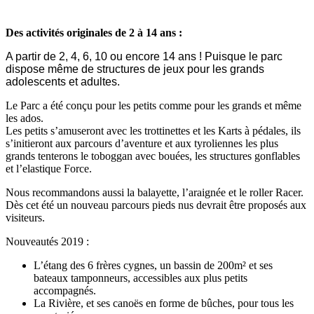
Des activités originales de 2 à 14 ans :
A partir de 2, 4, 6, 10 ou encore 14 ans ! Puisque le parc
dispose même de structures de jeux pour les grands
adolescents et adultes.
Le Parc a été conçu pour les petits comme pour les grands et même
les ados.
Les petits s’amuseront avec les trottinettes et les Karts à pédales, ils
s’initieront aux parcours d’aventure et aux tyroliennes les plus
grands tenterons le toboggan avec bouées, les structures gonflables
et l’elastique Force.
Nous recommandons aussi la balayette, l’araignée et le roller Racer.
Dès cet été un nouveau parcours pieds nus devrait être proposés aux
visiteurs.
Nouveautés 2019 :
L’étang des 6 frères cygnes, un bassin de 200m² et ses
bateaux tamponneurs, accessibles aux plus petits
accompagnés.
La Rivière, et ses canoës en forme de bûches, pour tous les