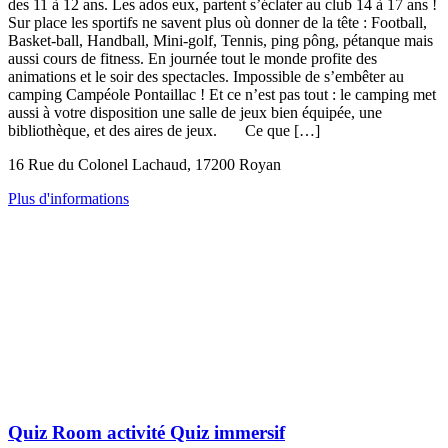
des 11 à 12 ans. Les ados eux, partent s’éclater au club 14 à 17 ans !
Sur place les sportifs ne savent plus où donner de la tête : Football,
Basket-ball, Handball, Mini-golf, Tennis, ping pông, pétanque mais
aussi cours de fitness. En journée tout le monde profite des
animations et le soir des spectacles. Impossible de s’embêter au
camping Campéole Pontaillac ! Et ce n’est pas tout : le camping met
aussi à votre disposition une salle de jeux bien équipée, une
bibliothèque, et des aires de jeux. Ce que […]
16 Rue du Colonel Lachaud, 17200 Royan
Plus d'informations
Quiz Room activité Quiz immersif