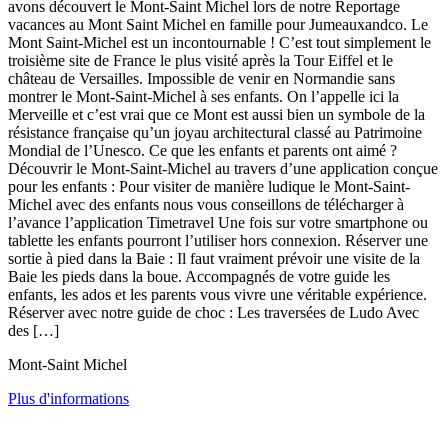
avons découvert le Mont-Saint Michel lors de notre Reportage
vacances au Mont Saint Michel en famille pour Jumeauxandco. Le
Mont Saint-Michel est un incontournable ! C’est tout simplement le
troisième site de France le plus visité après la Tour Eiffel et le
château de Versailles. Impossible de venir en Normandie sans
montrer le Mont-Saint-Michel à ses enfants. On l’appelle ici la
Merveille et c’est vrai que ce Mont est aussi bien un symbole de la
résistance française qu’un joyau architectural classé au Patrimoine
Mondial de l’Unesco. Ce que les enfants et parents ont aimé ?
Découvrir le Mont-Saint-Michel au travers d’une application conçue
pour les enfants : Pour visiter de manière ludique le Mont-Saint-
Michel avec des enfants nous vous conseillons de télécharger à
l’avance l’application Timetravel Une fois sur votre smartphone ou
tablette les enfants pourront l’utiliser hors connexion. Réserver une
sortie à pied dans la Baie : Il faut vraiment prévoir une visite de la
Baie les pieds dans la boue. Accompagnés de votre guide les
enfants, les ados et les parents vous vivre une véritable expérience.
Réserver avec notre guide de choc : Les traversées de Ludo Avec
des […]
Mont-Saint Michel
Plus d'informations