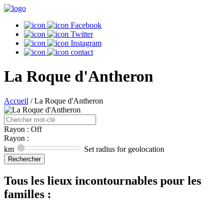
Facebook
Twitter
Instagram
contact
La Roque d'Antheron
Accueil
/
La Roque d'Antheron
Rayon : Off
Rayon :
km
Set radius for geolocation
Tous les lieux incontournables pour les
familles :