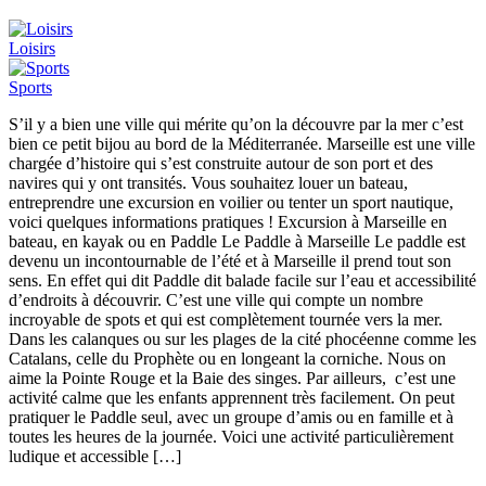
Loisirs
Sports
S’il y a bien une ville qui mérite qu’on la découvre par la mer c’est
bien ce petit bijou au bord de la Méditerranée. Marseille est une ville
chargée d’histoire qui s’est construite autour de son port et des
navires qui y ont transités. Vous souhaitez louer un bateau,
entreprendre une excursion en voilier ou tenter un sport nautique,
voici quelques informations pratiques ! Excursion à Marseille en
bateau, en kayak ou en Paddle Le Paddle à Marseille Le paddle est
devenu un incontournable de l’été et à Marseille il prend tout son
sens. En effet qui dit Paddle dit balade facile sur l’eau et accessibilité
d’endroits à découvrir. C’est une ville qui compte un nombre
incroyable de spots et qui est complètement tournée vers la mer.
Dans les calanques ou sur les plages de la cité phocéenne comme les
Catalans, celle du Prophète ou en longeant la corniche. Nous on
aime la Pointe Rouge et la Baie des singes. Par ailleurs, c’est une
activité calme que les enfants apprennent très facilement. On peut
pratiquer le Paddle seul, avec un groupe d’amis ou en famille et à
toutes les heures de la journée. Voici une activité particulièrement
ludique et accessible […]