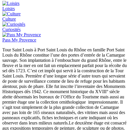
Loisirs
Culture
Curiosités
Pass My Provence
Tour Saint Louis à Port Saint Louis du Rhône en famille Port Saint
Louis du Rhône constitue l’une des portes d’entrée de la Camargue
sauvage. Son implantation à l’embouchure du grand Rhône, entre le
fleuve et la mer en ont fait un emplacement parfait pour la récolte du
sel dès 1723. C’est cet impôt qui servit à la construction de la Tour
Saint Louis. Première d’une longue série d’autre tours qui servaient
de poste de surveillance comme de lieu de refuge pour les habitants
alentour, puis de phare. Elle fut inscrite l’inventaire des Monuments
Historiques dès 1942. Ce monument historique du XVIII° siècle
abrite désormais les bureaux de l’Office du Tourisme mais aussi au
premier étage une la collection ornithologique impressionnante. Il
s’agit tout simplement de la plus grande collection de Camargue
avec pas loin de 165 oiseaux naturalisés, des vitrines mais aussi des
panneaux explicatifs, fiches techniques et carte indiquant où les
observer dans leurs milieux naturels.Le deuxième étage est consacré
aux expositions temporaires de peinture, de sculpture ou de photos.