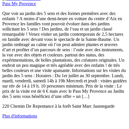
Pass My Provence
Que voir au jardin des 5 sens et des formes premières avec des
enfants ? A moins d’une demi-heure en voiture du centre d’Aix en
Provence les familles vont pouvoir évoluer dans des jardins
sollicitant les 5 sens ! Des jardins, de l’eau et un jardin classé
remarquable ! Venez visiter un jardin contemporain de 2,5 hectares
en famille avec devant vous le spectacle de la Sainte-Baume. Un
jardin ombragé au calme où l’on peut admirer plantes et œuvres
d’art et profiter d’un parcours de sens : l’ouïe avec des instruments,
la vue avec des objets et couleurs. partout des status, des
expérimentations, de belles plantations, des créatures originales. Un
endroit un peu magique et très agréable avec des enfants ! de très
belles couleurs et une visite apaisante. Informations sur les visites du
jardin des 5 sens : Horaires : Du 1er juillet au 30 septembre. Lundi,
mardi, vendredi, samedi 14h à 19h Mercredi et jeudi : visites guidées
sur rdv de 14 à 19 h. 10 personnes minimum. Prix de la visite : Le
prix de la visite est de 6 € mais avec le Pass My Provence au Jardin
des 5 sens vous bénéficiez d’une offre « un […]
220 Chemin De Repentance à la forêt Saint Marc Jaumegarde
Plus d'informations