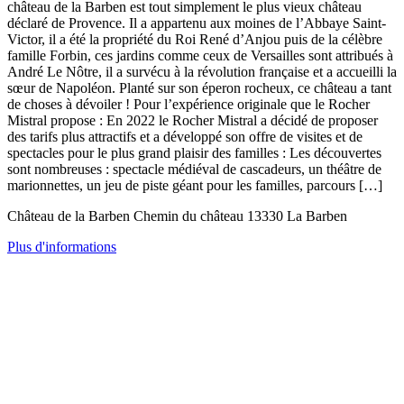
château de la Barben est tout simplement le plus vieux château
déclaré de Provence. Il a appartenu aux moines de l’Abbaye Saint-
Victor, il a été la propriété du Roi René d’Anjou puis de la célèbre
famille Forbin, ces jardins comme ceux de Versailles sont attribués à
André Le Nôtre, il a survécu à la révolution française et a accueilli la
sœur de Napoléon. Planté sur son éperon rocheux, ce château a tant
de choses à dévoiler ! Pour l’expérience originale que le Rocher
Mistral propose : En 2022 le Rocher Mistral a décidé de proposer
des tarifs plus attractifs et a développé son offre de visites et de
spectacles pour le plus grand plaisir des familles : Les découvertes
sont nombreuses : spectacle médiéval de cascadeurs, un théâtre de
marionnettes, un jeu de piste géant pour les familles, parcours […]
Château de la Barben Chemin du château 13330 La Barben
Plus d'informations