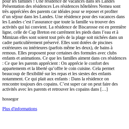
pour les familles ! Une résidence de vacances dans les Landes
Présentation des résidences Les résidences hôtelières Nemea sont
très appréciées des parents car idéales pour se reposer et profiter
d’un séjour dans les Landes. Une résidence pour des vacances dans
les Landes c’est l’assurance que toute la famille va trouver des
activités qui lui convient. La résidence de Biscarosse est en première
ligne, celle de Cap Breton est carrément les pieds dans l’eau et à
Mimizan elles sont soient tout près de la plage soit nichées dans un
cadre particulièrement préservé. Elles sont dotées de piscines
extérieures ou intérieures (parfois même les deux), de bains à
remous. Elles proposent pour certaines des formules avec clubs
enfants et animations. Ce que les familles aiment dans ces résidences
: Ce que les parents apprécient : On apprécie le confort des
appartements et la liberté qu’offre le coin cuisine. Cela permet
beaucoup de flexibilité sur les repas et les siestes des enfants
notamment. Ce qui plait aux enfants : Dans la résidence on
rencontre toujours des copains. C’est super car on peut faire des
activités avec les parents et retrouver les copains dans […]
hossegor
Plus d'informations