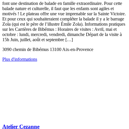
font une destination de balade en famille extraordinaire. Pour cette
balade nature et culturelle, il faut que les enfants sont agiles et
motivés ! Le plateau offre une vue imprenable sur la Sainte Victoire.
Et pour ceux qui souhaiteraient compléter la balade il y a le barrage
Zola (qui est le père de l’illustre Émile Zola). Informations pratiques
sur les Carrières de Bibémus : Horaires de visites : Avril, mai et
octobre : lundi, mercredi, vendredi, dimanche Départ de la visite à
15h Juin, juillet, août et septembre […]
3090 chemin de Bibémus 13100 Aix-en-Provence
Plus d'informations
Atelier Cezanne