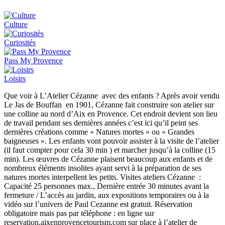
Culture
Curiosités
Pass My Provence
Loisirs
Que voir à L’Atelier Cézanne avec des enfants ? Après avoir vendu
Le Jas de Bouffan en 1901, Cézanne fait construire son atelier sur
une colline au nord d’Aix en Provence. Cet endroit devient son lieu
de travail pendant ses dernières années c’est ici qu’il peint ses
dernières créations comme « Natures mortes » ou « Grandes
baigneuses ». Les enfants vont pouvoir assister à la visite de l’atelier
(il faut compter pour cela 30 min ) et marcher jusqu’à la colline (15
min). Les œuvres de Cézanne plaisent beaucoup aux enfants et de
nombreux éléments insolites ayant servi à la préparation de ses
natures mortes interpellent les petits. Visites ateliers Cézanne :
Capacité 25 personnes max., Dernière entrée 30 minutes avant la
fermeture / L’accès au jardin, aux expositions temporaires ou à la
vidéo sur l’univers de Paul Cezanne est gratuit. Réservation
obligatoire mais pas par téléphone : en ligne sur
reservation.aixenprovencetourism.com sur place à l’atelier de