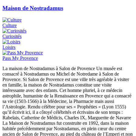
Maison de Nostradamus
Culture
Curiosités
Loisirs
Pass My Provence
La maison de Nostradamus à Salon de Provence Un musée est
consacré à Nostradamus ou Michel de Notredame à Salon de
Provence. Si Salon de Provence est une ville très agréable à visiter
en famille, la maison de Nostradamus constitue une visite
intéressante avec des enfants. Cet homme pluriel, à ce médecin
astrophile, humaniste de la Renaissance en Provence qui a consacré
sa vie (1503-1566) à la Médecine, la Pharmacie mais aussi
l’Astrologie. Rendu célèbre pour ses « Prophéties » (Lyon 1555)
qu’il écrivit ici, il a côtoyé célébrités et écrivains de son temps :
Rabelais, Catherine de Médicis, Charles IX, Marguerite de Navarre
La Maison de Nostradamus fut construite en 1992, dans la maison
habitée précédemment par Nostradamus, en plein cœur du centre
ancien de Salon de Provence, au pied du château de l’Emperi et non