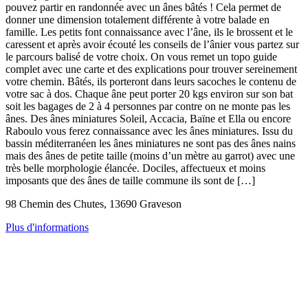
pouvez partir en randonnée avec un ânes bâtés ! Cela permet de
donner une dimension totalement différente à votre balade en
famille. Les petits font connaissance avec l’âne, ils le brossent et le
caressent et après avoir écouté les conseils de l’ânier vous partez sur
le parcours balisé de votre choix. On vous remet un topo guide
complet avec une carte et des explications pour trouver sereinement
votre chemin. Bâtés, ils porteront dans leurs sacoches le contenu de
votre sac à dos. Chaque âne peut porter 20 kgs environ sur son bat
soit les bagages de 2 à 4 personnes par contre on ne monte pas les
ânes. Des ânes miniatures Soleil, Accacia, Baïne et Ella ou encore
Raboulo vous ferez connaissance avec les ânes miniatures. Issu du
bassin méditerranéen les ânes miniatures ne sont pas des ânes nains
mais des ânes de petite taille (moins d’un mètre au garrot) avec une
très belle morphologie élancée. Dociles, affectueux et moins
imposants que des ânes de taille commune ils sont de […]
98 Chemin des Chutes, 13690 Graveson
Plus d'informations