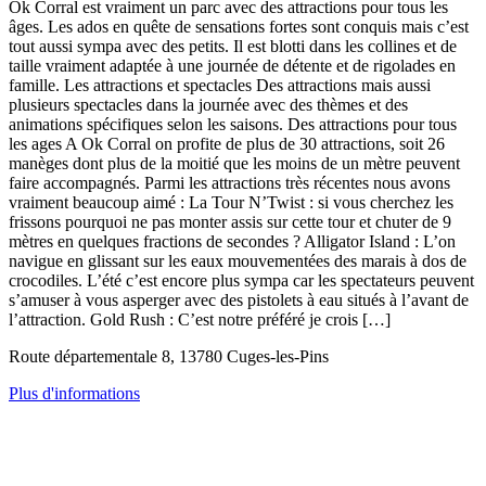
Ok Corral est vraiment un parc avec des attractions pour tous les
âges. Les ados en quête de sensations fortes sont conquis mais c’est
tout aussi sympa avec des petits. Il est blotti dans les collines et de
taille vraiment adaptée à une journée de détente et de rigolades en
famille. Les attractions et spectacles Des attractions mais aussi
plusieurs spectacles dans la journée avec des thèmes et des
animations spécifiques selon les saisons. Des attractions pour tous
les ages A Ok Corral on profite de plus de 30 attractions, soit 26
manèges dont plus de la moitié que les moins de un mètre peuvent
faire accompagnés. Parmi les attractions très récentes nous avons
vraiment beaucoup aimé : La Tour N’Twist : si vous cherchez les
frissons pourquoi ne pas monter assis sur cette tour et chuter de 9
mètres en quelques fractions de secondes ? Alligator Island : L’on
navigue en glissant sur les eaux mouvementées des marais à dos de
crocodiles. L’été c’est encore plus sympa car les spectateurs peuvent
s’amuser à vous asperger avec des pistolets à eau situés à l’avant de
l’attraction. Gold Rush : C’est notre préféré je crois […]
Route départementale 8, 13780 Cuges-les-Pins
Plus d'informations