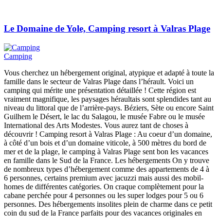
Le Domaine de Yole, Camping resort à Valras Plage
Camping
Vous cherchez un hébergement original, atypique et adapté à toute la
famille dans le secteur de Valras Plage dans l’hérault. Voici un
camping qui mérite une présentation détaillée ! Cette région est
vraiment magnifique, les paysages héraultais sont splendides tant au
niveau du littoral que de l’arrière-pays. Béziers, Sète ou encore Saint
Guilhem le Désert, le lac du Salagou, le musée Fabre ou le musée
International des Arts Modestes. Vous aurez tant de choses à
découvrir ! Camping resort à Valras Plage : Au coeur d’un domaine,
à côté d’un bois et d’un domaine viticole, à 500 mètres du bord de
mer et de la plage, le camping à Valras Plage sent bon les vacances
en famille dans le Sud de la France. Les hébergements On y trouve
de nombreux types d’hébergement comme des appartements de 4 à
6 personnes, certains premium avec jacuzzi mais aussi des mobil-
homes de différentes catégories. On craque complètement pour la
cabane perchée pour 4 personnes ou les super lodges pour 5 ou 6
personnes. Des hébergements insolites plein de charme dans ce petit
coin du sud de la France parfaits pour des vacances originales en