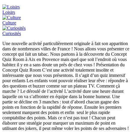
Loisirs
Culture
Curiosités
Une nouvelle activité particulièrement originale à fait son apparition
dans de nombreuses villes de France ! Nous allons vous présenter ce
concept qui fait un tabac. Nous partons à la découverte du Concept
Quiz Room à Aix en Provence mais quel que soit l’endroit où vous
habitez il y en a sans doute un près de chez vous ! Présentation du
Concept Quiz Room C’est une activité totalement insolite et
intéressante que nous vous présentons. Il s’agit d’un quiz immersif
pour enfants Les enfants vont pouvoir réaliser leur rêve : répondre à
des questions et buzzer comme sur un plateau TV. Comment çà
marche ? Le déroulé de l’activité L’activité dure une heure durant
laquelle on va s’affronter en équipe dans la bonne humeur. Une
partie se décline en 3 manches : tout d’abord chacun gagne des
points en fonction de la rapidité de réponse. Ensuite les premiers
seulement marquent des points et enfin seul le plus rapide
comptabilise des points. Mais ce n’est pas tout ! Chacun peut
élaborer une stratégie pour marquer un maximum de point en
utilisant des jokers, il peut même voler les points de ses adversaires !