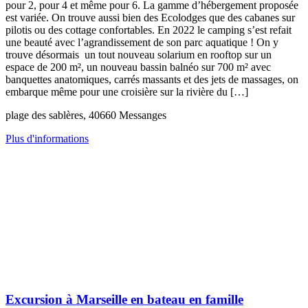
pour 2, pour 4 et même pour 6. La gamme d’hébergement proposée
est variée. On trouve aussi bien des Ecolodges que des cabanes sur
pilotis ou des cottage confortables. En 2022 le camping s’est refait
une beauté avec l’agrandissement de son parc aquatique ! On y
trouve désormais un tout nouveau solarium en rooftop sur un
espace de 200 m², un nouveau bassin balnéo sur 700 m² avec
banquettes anatomiques, carrés massants et des jets de massages, on
embarque même pour une croisière sur la rivière du […]
plage des sablères, 40660 Messanges
Plus d'informations
Excursion à Marseille en bateau en famille