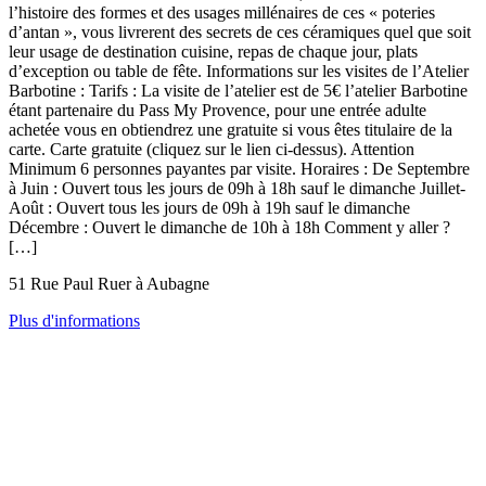
l’histoire des formes et des usages millénaires de ces « poteries
d’antan », vous livrerent des secrets de ces céramiques quel que soit
leur usage de destination cuisine, repas de chaque jour, plats
d’exception ou table de fête. Informations sur les visites de l’Atelier
Barbotine : Tarifs : La visite de l’atelier est de 5€ l’atelier Barbotine
étant partenaire du Pass My Provence, pour une entrée adulte
achetée vous en obtiendrez une gratuite si vous êtes titulaire de la
carte. Carte gratuite (cliquez sur le lien ci-dessus). Attention
Minimum 6 personnes payantes par visite. Horaires : De Septembre
à Juin : Ouvert tous les jours de 09h à 18h sauf le dimanche Juillet-
Août : Ouvert tous les jours de 09h à 19h sauf le dimanche
Décembre : Ouvert le dimanche de 10h à 18h Comment y aller ?
[…]
51 Rue Paul Ruer à Aubagne
Plus d'informations