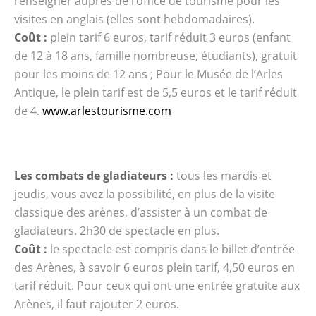
renseigner auprès de l’office de tourisme pour les
visites en anglais (elles sont hebdomadaires).
Coût :
plein tarif 6 euros, tarif réduit 3 euros (enfant
de 12 à 18 ans, famille nombreuse, étudiants), gratuit
pour les moins de 12 ans ; Pour le Musée de l’Arles
Antique, le plein tarif est de 5,5 euros et le tarif réduit
de 4.
www.arlestourisme.com
Les combats de gladiateurs :
tous les mardis et
jeudis, vous avez la possibilité, en plus de la visite
classique des arènes, d’assister à un combat de
gladiateurs. 2h30 de spectacle en plus.
Coût :
le spectacle est compris dans le billet d’entrée
des Arènes, à savoir 6 euros plein tarif, 4,50 euros en
tarif réduit. Pour ceux qui ont une entrée gratuite aux
Arènes, il faut rajouter 2 euros.