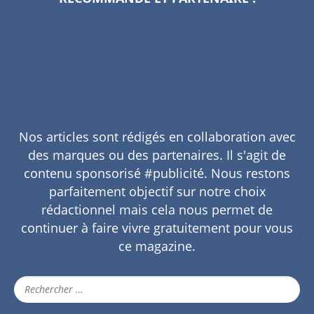
R
Q
C
?
Nos articles sont rédigés en collaboration avec
des marques ou des partenaires. Il s'agit de
contenu sponsorisé #publicité. Nous restons
parfaitement objectif sur notre choix
rédactionnel mais cela nous permet de
continuer à faire vivre gratuitement pour vous
ce magazine.