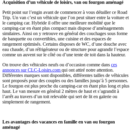
Acquisition d’un véhicule de loisirs, van ou fourgon aménagé
Petit point sur l’engin avant de commencer à vous détailler ce Road
Trip. Un van c’est un véhicule que l’on peut situer entre la voiture et
le camping car. Hybride il offre une meilleure mobilité que le
camping-car en étant plus compact mais dispose d’aménagements
similaires. Ainsi on y retrouve en général des couchages sous forme
de banquette ou convertibles, une cuisine et des espaces de
rangement optimisés. Certains disposes de WC, d’une douche avec
eau chaude, d’un réfrigérateur ou de structure pour agrandir l’espace
comme un auvent sur le côté ou d’une tente de toit dans la hauteur.
On trouve des véhicules neufs ou d’occasion comme dans
ces
annonces sur CLC-Loisirs.com
qui ont attiré notre attention.
Différentes marques sont disponibles, différentes tailles de véhicules
sont proposés pour des couples ou des familles jusqu’à 5 personnes.
Le fourgon est plus proche du camping-car en étant plus long et plus
haut. Le van mesure en général 2 mètres de haut et s’agrandit à
l’arrêt au travers d’un toit relevable qui sert de lit en galerie ou
simplement de rangement.
Les avantages des vacances en famille en van ou fourgon
aménagé