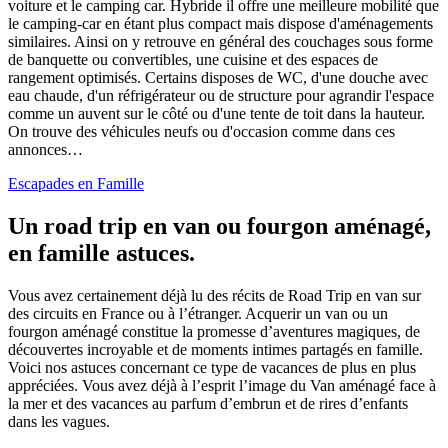
voiture et le camping car. Hybride il offre une meilleure mobilité que
le camping-car en étant plus compact mais dispose d'aménagements
similaires. Ainsi on y retrouve en général des couchages sous forme
de banquette ou convertibles, une cuisine et des espaces de
rangement optimisés. Certains disposes de WC, d'une douche avec
eau chaude, d'un réfrigérateur ou de structure pour agrandir l'espace
comme un auvent sur le côté ou d'une tente de toit dans la hauteur.
On trouve des véhicules neufs ou d'occasion comme dans ces
annonces…
Escapades en Famille
Un road trip en van ou fourgon aménagé,
en famille astuces.
Vous avez certainement déjà lu des récits de Road Trip en van sur
des circuits en France ou à l’étranger. Acquerir un van ou un
fourgon aménagé constitue la promesse d’aventures magiques, de
découvertes incroyable et de moments intimes partagés en famille.
Voici nos astuces concernant ce type de vacances de plus en plus
appréciées. Vous avez déjà à l’esprit l’image du Van aménagé face à
la mer et des vacances au parfum d’embrun et de rires d’enfants
dans les vagues.