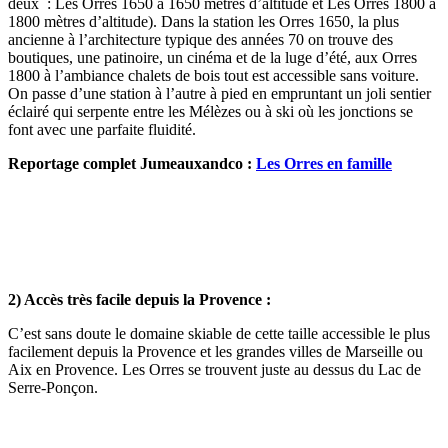
deux : Les Orres 1650 à 1650 mètres d’altitude et Les Orres 1800 à
1800 mètres d’altitude). Dans la station les Orres 1650, la plus
ancienne à l’architecture typique des années 70 on trouve des
boutiques, une patinoire, un cinéma et de la luge d’été, aux Orres
1800 à l’ambiance chalets de bois tout est accessible sans voiture.
On passe d’une station à l’autre à pied en empruntant un joli sentier
éclairé qui serpente entre les Mélèzes ou à ski où les jonctions se
font avec une parfaite fluidité.
Reportage complet Jumeauxandco :
Les Orres en famille
2) Accès très facile depuis la Provence :
C’est sans doute le domaine skiable de cette taille accessible le plus
facilement depuis la Provence et les grandes villes de Marseille ou
Aix en Provence. Les Orres se trouvent juste au dessus du Lac de
Serre-Ponçon.