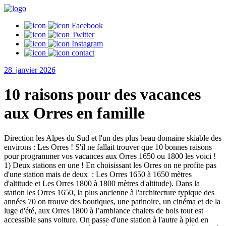
Facebook
Twitter
Instagram
contact
28
janvier
2026
.
10 raisons pour des vacances
aux Orres en famille
Direction les Alpes du Sud et l'un des plus beau domaine skiable des
environs : Les Orres ! S'il ne fallait trouver que 10 bonnes raisons
pour programmer vos vacances aux Orres 1650 ou 1800 les voici !
1) Deux stations en une ! En choisissant les Orres on ne profite pas
d'une station mais de deux : Les Orres 1650 à 1650 mètres
d'altitude et Les Orres 1800 à 1800 mètres d'altitude). Dans la
station les Orres 1650, la plus ancienne à l'architecture typique des
années 70 on trouve des boutiques, une patinoire, un cinéma et de la
luge d'été, aux Orres 1800 à l’ambiance chalets de bois tout est
accessible sans voiture. On passe d'une station à l'autre à pied en