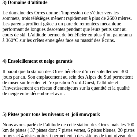
3) Domaine d’altitude
Le domaine des Orres donne l’impression de s’étirer vers les
sommets, trois télésièges mènent rapidement à plus de 2600 mètres.
Les parents profitent grâce à un parc de remontées mécanique
performant de longues descentes pendant que leurs petits sont au
cours de ski. L’altitude permet de bénéficier en plus d’un panorama
à 360°C sur les crêtes enneigées face au massif des Écrins.
4) Ensoleillement et neige garantis
Il parait que la station des Orres bénéfice d’un ensoleillement 300
jours par an. Son emplacement au sein des Alpes du Sud permettent
de miser sur le soleil et l’exposition Nord-Ouest, l’altitude et
l’investissement en réseau d’enneigeurs sur la quantité et la qualité
de neige entre décembre et avril.
5) Pistes pour tous les niveaux et joli snowpark
Nous avons parlé de l’altitude de cette station des Orres mais les 100
km de pistes ( 37 pistes dont 7 pistes vertes, 6 pistes bleues, 20 pistes
rouges et 4 pistes noires ) permettent à des skieurs de tout niveau de