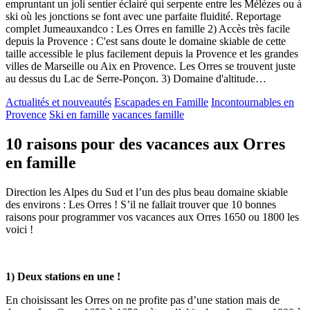
empruntant un joli sentier éclairé qui serpente entre les Mélèzes ou à
ski où les jonctions se font avec une parfaite fluidité. Reportage
complet Jumeauxandco : Les Orres en famille 2) Accès très facile
depuis la Provence : C'est sans doute le domaine skiable de cette
taille accessible le plus facilement depuis la Provence et les grandes
villes de Marseille ou Aix en Provence. Les Orres se trouvent juste
au dessus du Lac de Serre-Ponçon. 3) Domaine d'altitude…
Actualités et nouveautés
Escapades en Famille
Incontournables en
Provence
Ski en famille
vacances famille
10 raisons pour des vacances aux Orres
en famille
Direction les Alpes du Sud et l’un des plus beau domaine skiable
des environs : Les Orres ! S’il ne fallait trouver que 10 bonnes
raisons pour programmer vos vacances aux Orres 1650 ou 1800 les
voici !
1) Deux stations en une !
En choisissant les Orres on ne profite pas d’une station mais de