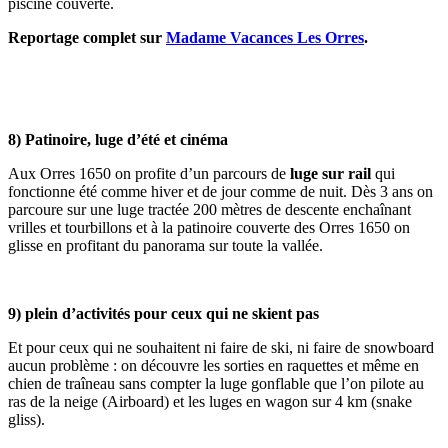
piscine couverte.
Reportage complet sur
Madame Vacances Les Orres
.
8) Patinoire, luge d’été et cinéma
Aux Orres 1650 on profite d’un parcours de
luge sur rail
qui
fonctionne été comme hiver et de jour comme de nuit. Dès 3 ans on
parcoure sur une luge tractée 200 mètres de descente enchaînant
vrilles et tourbillons et à la patinoire couverte des Orres 1650 on
glisse en profitant du panorama sur toute la vallée.
9) plein d’activités pour ceux qui ne skient pas
Et pour ceux qui ne souhaitent ni faire de ski, ni faire de snowboard
aucun problème : on découvre les sorties en raquettes et même en
chien de traîneau sans compter la luge gonflable que l’on pilote au
ras de la neige (Airboard) et les luges en wagon sur 4 km (snake
gliss).