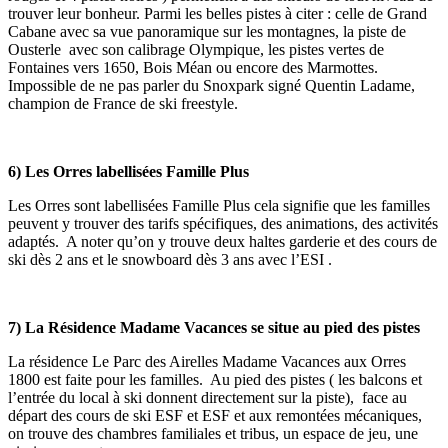
trouver leur bonheur. Parmi les belles pistes à citer : celle de Grand
Cabane avec sa vue panoramique sur les montagnes, la piste de
Ousterle avec son calibrage Olympique, les pistes vertes de
Fontaines vers 1650, Bois Méan ou encore des Marmottes.
Impossible de ne pas parler du Snoxpark signé Quentin Ladame,
champion de France de ski freestyle.
6) Les Orres labellisées Famille Plus
Les Orres sont labellisées Famille Plus cela signifie que les familles
peuvent y trouver des tarifs spécifiques, des animations, des activités
adaptés. A noter qu’on y trouve deux haltes garderie et des cours de
ski dès 2 ans et le snowboard dès 3 ans avec l’ESI .
7) La Résidence Madame Vacances se situe au pied des pistes
La résidence Le Parc des Airelles Madame Vacances aux Orres
1800 est faite pour les familles. Au pied des pistes ( les balcons et
l’entrée du local à ski donnent directement sur la piste), face au
départ des cours de ski ESF et ESF et aux remontées mécaniques,
on trouve des chambres familiales et tribus, un espace de jeu, une