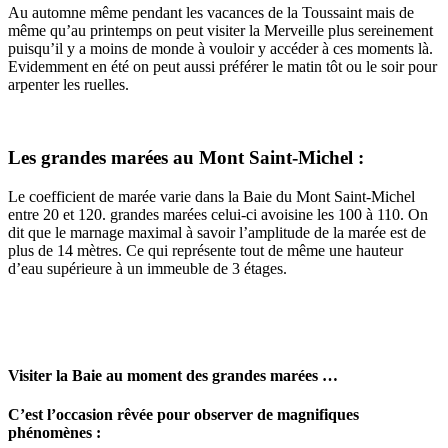
Au automne même pendant les vacances de la Toussaint mais de
même qu’au printemps on peut visiter la Merveille plus sereinement
puisqu’il y a moins de monde à vouloir y accéder à ces moments là.
Evidemment en été on peut aussi préférer le matin tôt ou le soir pour
arpenter les ruelles.
Les grandes marées au Mont Saint-Michel :
Le coefficient de marée varie dans la Baie du Mont Saint-Michel
entre 20 et 120. grandes marées celui-ci avoisine les 100 à 110. On
dit que le marnage maximal à savoir l’amplitude de la marée est de
plus de 14 mètres. Ce qui représente tout de même une hauteur
d’eau supérieure à un immeuble de 3 étages.
Visiter la Baie au moment des grandes marées …
C’est l’occasion rêvée pour observer de magnifiques
phénomènes :