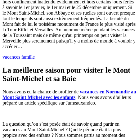
hors confinement inattendu évidemment et hors certains jours fériés
à savoir le 1er janvier, le 1er mai et le 25 décembre uniquement. Si
le Mont Saint-Michel, son Abbaye et ses ruelles sont ouvert presque
tout le temps ils sont aussi extrêmement fréquentés. La beauté du
Mont fait de lui le troisième monument de France le plus visité après
la Tour Eiffel et Versailles. Au automne même pendant les vacances
de la Toussaint mais de même qu'au printemps on peut visiter la
Merveille plus sereinement puisqu'il y a moins de monde à vouloir y
accéder…
vacances famille
La meilleure saison pour visiter le Mont
Saint-Michel et sa Baie
Nous avons eu la chance de profiter de
vacances en Normandie au
Mont Saint-Michel avec les enfants
. Nous vous avons d’ailleurs
préparé un article spécifique sur Jumeauxandco.
La question qu’on s’est posée était de savoir quand partir en
vacances au Mont Saint-Michel ? Quelle période était la plus
propice avec des enfants ? Nous sommes partis au moment des