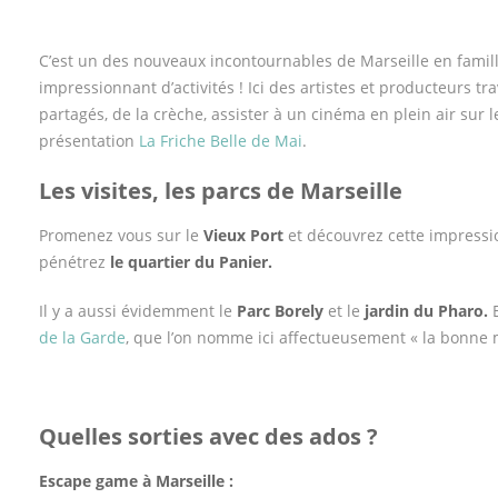
C’est un des nouveaux incontournables de Marseille en famil
impressionnant d’activités ! Ici
des artistes et producteurs tra
partagés, de la crèche, assister à un cinéma en plein air sur le
présentation
La Friche Belle de Mai
.
Les visites, les parcs de Marseille
Promenez vous sur le
Vieux Port
et découvrez cette impressi
pénétrez
le quartier du Panier.
Il y a aussi évidemment le
Parc Borely
et le
jardin du Pharo.
de la Garde
, que l’on nomme ici affectueusement « la bonne mè
Quelles sorties avec des ados ?
Escape game à Marseille :