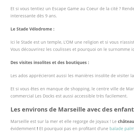
Et si vous tentiez un Escape Game au Coeur de la cité ? Ren
interessante dès 9 ans.
Le Stade Vélodrome :
Ici le Stade est un temple, L’OM une religion et si vous n’as
Vous découvrirez les coulisses et pourquoi on le surnomme ici
Des visites insolites et des boutiques :
Les ados apprécieront aussi les manières insolite de visiter la 
Et si vous êtes en manque de shopping, le centre ville de Mar
commercial Les Docks est aussi accessible très facilement.
Les environs de Marseille avec des enfant
Marseille est sur la mer et elle regorge de joyaux ! Le
château 
évidemment
!
Et pourquoi pas en profitant d’une
balade pal