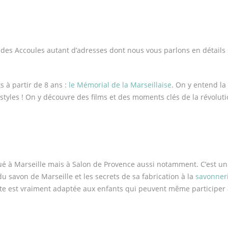
 des Accoules autant d’adresses dont nous vous parlons en détails s
 à partir de 8 ans :
le Mémorial de la Marseillaise
. On y entend la
 styles ! On y découvre des films et des moments clés de la révolut
ué à Marseille mais à Salon de Provence aussi notamment. C’est un
du savon de Marseille et les secrets de sa fabrication à la
savonner
isite est vraiment adaptée aux enfants qui peuvent même participer 