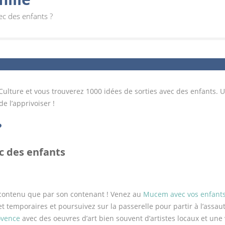
vec des enfants ?
e Culture et vous trouverez 1000 idées de sorties avec des enfants. U
e l’apprivoiser !
?
ec des enfants
 contenu que par son contenant ! Venez au
Mucem avec vos enfant
 temporaires et poursuivez sur la passerelle pour partir à l’assaut
ovence
avec des oeuvres d’art bien souvent d’artistes locaux et une