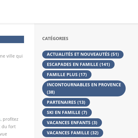
CATÉGORIES
ACTUALITÉS ET NOUVEAUTÉS
(51)
ne ville qui
ESCAPADES EN FAMILLE
(141)
FAMILLE PLUS
(17)
INCONTOURNABLES EN PROVENCE
(38)
PARTENAIRES
(13)
SKI EN FAMILLE
(7)
s
, profitez
VACANCES ENFANTS
(3)
 du fort
VACANCES FAMILLE
(32)
 vue