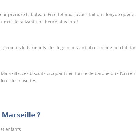
, pour prendre le bateau. En effet nous avons fait une longue queue
, mais le suivant une heure plus tard!
ergements kidsfriendly, des logements airbnb et même un club fam
?
Marseille, ces biscuits croquants en forme de barque que l’on ret
 four des navettes.
 Marseille ?
 et enfants