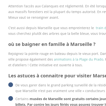
Attention l’accès aux Calanques est réglementé. En été lorsque
aux massifs forestiers est la plupart du temps autorisé. En reva
Mieux vaut se renseigner avant.
C’est aussi depuis Marseille que vous empreinterez le
train 
vous cherchez plutôt des arbres que la belle bleue, vous trou
où se baigner en famille à Marseille ?
Rejoignez la pointe rouge en bateau depuis le vieux port. Dan
ville propose également des
animations à la Plage du Prado
.
et d’ateliers ! Cette initiative est ouverte à tous.
Les astuces à connaitre pour visiter Marse
De vous garer dans le grand parking surveillé de la rési
que Marseille n’est pas vraiment une ville « conducteurs 
Certains
musées de Marseille sont gratuits certains jo
billets. Par contre les jours fériés vous pouvez trouver 