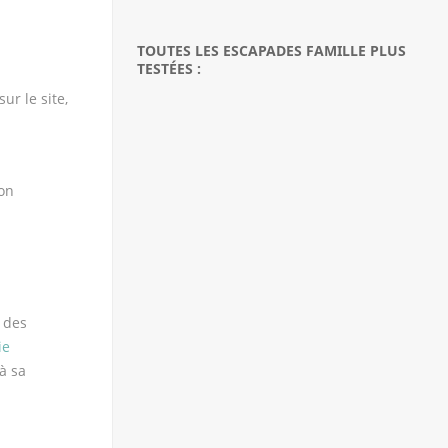
TOUTES LES ESCAPADES FAMILLE PLUS
TESTÉES :
ur le site,
ion
 des
ie
à sa