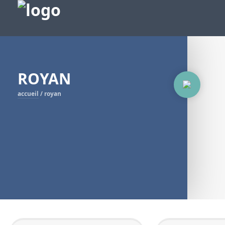
ROYAN
accueil
/
royan