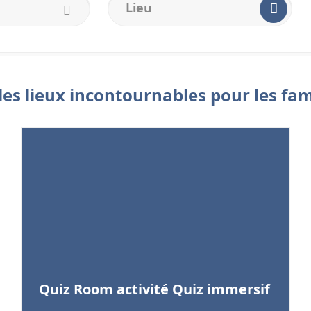
Lieu
les lieux incontournables pour les fami
Quiz Room activité Quiz immersif