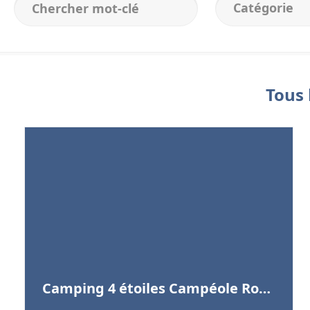
Catégorie
Tous 
Camping 4 étoiles Campéole Royan-Pontaillac