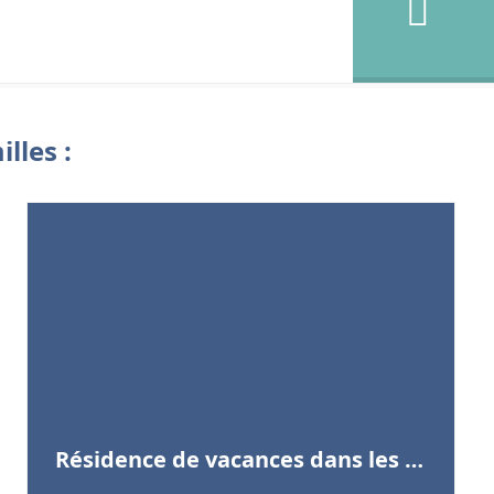
lles :
Résidence de vacances dans les landes