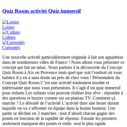
Quiz Room activité Quiz immersif
Loisirs
Culture
Curiosités
Une nouvelle activité particulièrement originale à fait son apparition
dans de nombreuses villes de France ! Nous allons vous présenter ce
concept qui fait un tabac. Nous partons à la découverte du Concept
Quiz Room à Aix en Provence mais quel que soit l’endroit où vous
habitez il y en a sans doute un près de chez vous ! Présentation du
Concept Quiz Room C’est une activité totalement insolite et
intéressante que nous vous présentons. Il s’agit d’un quiz immersif
pour enfants Les enfants vont pouvoir réaliser leur rêve : répondre à
des questions et buzzer comme sur un plateau TV. Comment çà
marche ? Le déroulé de l’activité L’activité dure une heure durant
laquelle on va s’affronter en équipe dans la bonne humeur. Une
partie se décline en 3 manches : tout d’abord chacun gagne des
points en fonction de la rapidité de réponse. Ensuite les premiers
seulement marquent des points et enfin seul le plus rapide