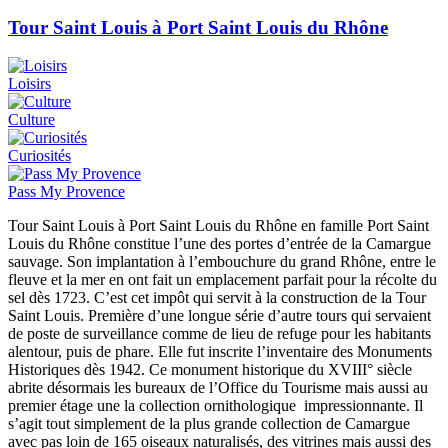
Tour Saint Louis à Port Saint Louis du Rhône
Loisirs
Culture
Curiosités
Pass My Provence
Tour Saint Louis à Port Saint Louis du Rhône en famille Port Saint
Louis du Rhône constitue l’une des portes d’entrée de la Camargue
sauvage. Son implantation à l’embouchure du grand Rhône, entre le
fleuve et la mer en ont fait un emplacement parfait pour la récolte du
sel dès 1723. C’est cet impôt qui servit à la construction de la Tour
Saint Louis. Première d’une longue série d’autre tours qui servaient
de poste de surveillance comme de lieu de refuge pour les habitants
alentour, puis de phare. Elle fut inscrite l’inventaire des Monuments
Historiques dès 1942. Ce monument historique du XVIII° siècle
abrite désormais les bureaux de l’Office du Tourisme mais aussi au
premier étage une la collection ornithologique impressionnante. Il
s’agit tout simplement de la plus grande collection de Camargue
avec pas loin de 165 oiseaux naturalisés, des vitrines mais aussi des