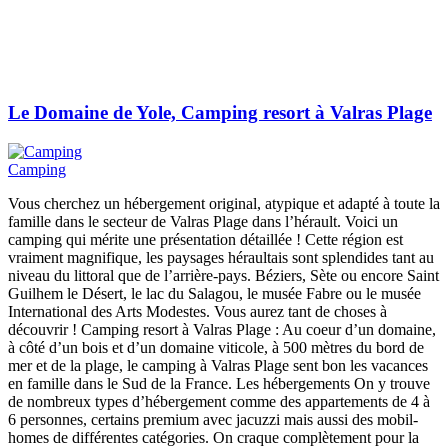
Le Domaine de Yole, Camping resort à Valras Plage
Camping
Vous cherchez un hébergement original, atypique et adapté à toute la
famille dans le secteur de Valras Plage dans l’hérault. Voici un
camping qui mérite une présentation détaillée ! Cette région est
vraiment magnifique, les paysages héraultais sont splendides tant au
niveau du littoral que de l’arrière-pays. Béziers, Sète ou encore Saint
Guilhem le Désert, le lac du Salagou, le musée Fabre ou le musée
International des Arts Modestes. Vous aurez tant de choses à
découvrir ! Camping resort à Valras Plage : Au coeur d’un domaine,
à côté d’un bois et d’un domaine viticole, à 500 mètres du bord de
mer et de la plage, le camping à Valras Plage sent bon les vacances
en famille dans le Sud de la France. Les hébergements On y trouve
de nombreux types d’hébergement comme des appartements de 4 à
6 personnes, certains premium avec jacuzzi mais aussi des mobil-
homes de différentes catégories. On craque complètement pour la