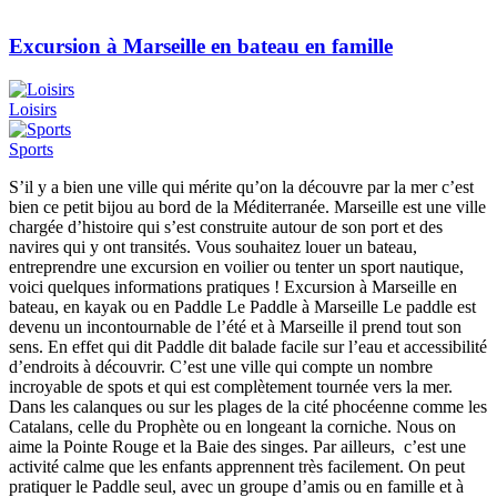
Excursion à Marseille en bateau en famille
Loisirs
Sports
S’il y a bien une ville qui mérite qu’on la découvre par la mer c’est
bien ce petit bijou au bord de la Méditerranée. Marseille est une ville
chargée d’histoire qui s’est construite autour de son port et des
navires qui y ont transités. Vous souhaitez louer un bateau,
entreprendre une excursion en voilier ou tenter un sport nautique,
voici quelques informations pratiques ! Excursion à Marseille en
bateau, en kayak ou en Paddle Le Paddle à Marseille Le paddle est
devenu un incontournable de l’été et à Marseille il prend tout son
sens. En effet qui dit Paddle dit balade facile sur l’eau et accessibilité
d’endroits à découvrir. C’est une ville qui compte un nombre
incroyable de spots et qui est complètement tournée vers la mer.
Dans les calanques ou sur les plages de la cité phocéenne comme les
Catalans, celle du Prophète ou en longeant la corniche. Nous on
aime la Pointe Rouge et la Baie des singes. Par ailleurs, c’est une
activité calme que les enfants apprennent très facilement. On peut
pratiquer le Paddle seul, avec un groupe d’amis ou en famille et à