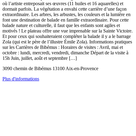
où l’artiste entreposait ses œuvres (11 huiles et 16 aquarelles) et
dormait parfois. La végétation a envahi cette carrière d’une façon
extraordinaire. Les arbres, les arbustes, les couleurs et la lumière en
font une destination de balade en famille extraordinaire. Pour cette
balade nature et culturelle, il faut que les enfants sont agiles et
motivés ! Le plateau offre une vue imprenable sur la Sainte Victoire.
Et pour ceux qui souhaiteraient compléter la balade il y a le barrage
Zola (qui est le père de l’illustre Émile Zola). Informations pratiques
sur les Carrières de Bibémus : Horaires de visites : Avril, mai et
octobre : lundi, mercredi, vendredi, dimanche Départ de la visite à
15h Juin, juillet, août et septembre […]
3090 chemin de Bibémus 13100 Aix-en-Provence
Plus d'informations