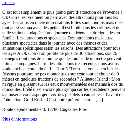
Loisirs
C’est tout simplement le plus grand parc d’attraction de Provence !
Ok Corral est vraiment un parc avec des attractions pour tous les
âges. Les ados en quête de sensations fortes sont conquis mais c’est
tout aussi sympa avec des petits. Il est blotti dans les collines et de
taille vraiment adaptée à une journée de détente et de rigolades en
famille. Les attractions et spectacles Des attractions mais aussi
plusieurs spectacles dans la journée avec des thèmes et des
animations spécifiques selon les saisons. Des attractions pour tous
les ages A Ok Corral on profite de plus de 30 attractions, soit 26
manèges dont plus de la moitié que les moins de un mètre peuvent
faire accompagnés. Parmi les attractions très récentes nous avons
vraiment beaucoup aimé : La Tour N’Twist : si vous cherchez les
frissons pourquoi ne pas monter assis sur cette tour et chuter de 9
mètres en quelques fractions de secondes ? Alligator Island : L’on
navigue en glissant sur les eaux mouvementées des marais à dos de
crocodiles. L’été c’est encore plus sympa car les spectateurs peuvent
s’amuser à vous asperger avec des pistolets à eau situés à l’avant de
l’attraction. Gold Rush : C’est notre préféré je crois […]
Route départementale 8, 13780 Cuges-les-Pins
Plus d'informations