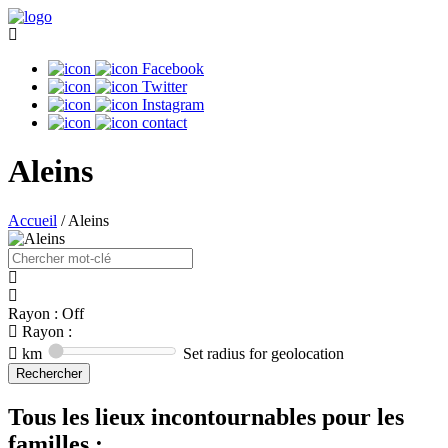
Facebook
Twitter
Instagram
contact
Aleins
Accueil
/
Aleins
Rayon : Off
Rayon :
km
Set radius for geolocation
Tous les lieux incontournables pour les
familles :