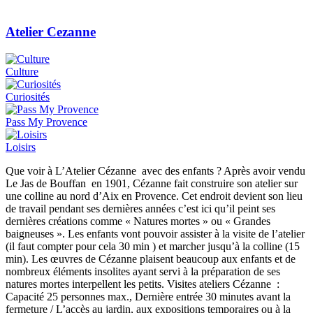
Atelier Cezanne
Culture
Curiosités
Pass My Provence
Loisirs
Que voir à L’Atelier Cézanne avec des enfants ? Après avoir vendu
Le Jas de Bouffan en 1901, Cézanne fait construire son atelier sur
une colline au nord d’Aix en Provence. Cet endroit devient son lieu
de travail pendant ses dernières années c’est ici qu’il peint ses
dernières créations comme « Natures mortes » ou « Grandes
baigneuses ». Les enfants vont pouvoir assister à la visite de l’atelier
(il faut compter pour cela 30 min ) et marcher jusqu’à la colline (15
min). Les œuvres de Cézanne plaisent beaucoup aux enfants et de
nombreux éléments insolites ayant servi à la préparation de ses
natures mortes interpellent les petits. Visites ateliers Cézanne :
Capacité 25 personnes max., Dernière entrée 30 minutes avant la
fermeture / L’accès au jardin, aux expositions temporaires ou à la