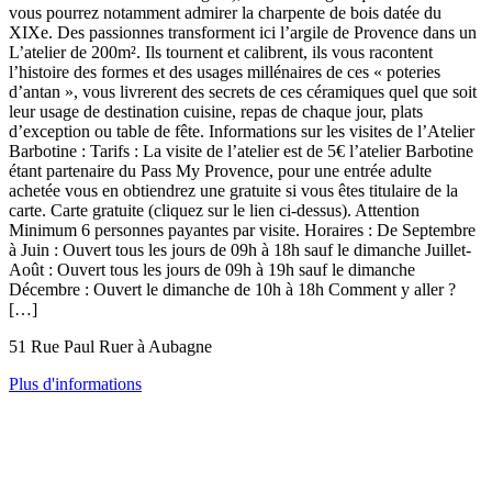
vous pourrez notamment admirer la charpente de bois datée du
XIXe. Des passionnes transforment ici l’argile de Provence dans un
L’atelier de 200m². Ils tournent et calibrent, ils vous racontent
l’histoire des formes et des usages millénaires de ces « poteries
d’antan », vous livrerent des secrets de ces céramiques quel que soit
leur usage de destination cuisine, repas de chaque jour, plats
d’exception ou table de fête. Informations sur les visites de l’Atelier
Barbotine : Tarifs : La visite de l’atelier est de 5€ l’atelier Barbotine
étant partenaire du Pass My Provence, pour une entrée adulte
achetée vous en obtiendrez une gratuite si vous êtes titulaire de la
carte. Carte gratuite (cliquez sur le lien ci-dessus). Attention
Minimum 6 personnes payantes par visite. Horaires : De Septembre
à Juin : Ouvert tous les jours de 09h à 18h sauf le dimanche Juillet-
Août : Ouvert tous les jours de 09h à 19h sauf le dimanche
Décembre : Ouvert le dimanche de 10h à 18h Comment y aller ?
[…]
51 Rue Paul Ruer à Aubagne
Plus d'informations