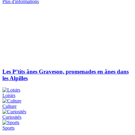
Plus d'informations
Les P’tits ânes Graveson, promenades en ânes dans
les Alpilles
Loisirs
Culture
Curiosités
Sports