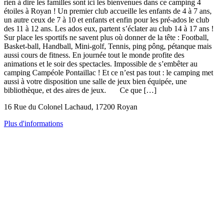
rien à dire les familles sont ici les bienvenues dans ce camping 4
étoiles à Royan ! Un premier club accueille les enfants de 4 à 7 ans,
un autre ceux de 7 à 10 et enfants et enfin pour les pré-ados le club
des 11 à 12 ans. Les ados eux, partent s’éclater au club 14 à 17 ans !
Sur place les sportifs ne savent plus où donner de la tête : Football,
Basket-ball, Handball, Mini-golf, Tennis, ping pông, pétanque mais
aussi cours de fitness. En journée tout le monde profite des
animations et le soir des spectacles. Impossible de s’embêter au
camping Campéole Pontaillac ! Et ce n’est pas tout : le camping met
aussi à votre disposition une salle de jeux bien équipée, une
bibliothèque, et des aires de jeux. Ce que […]
16 Rue du Colonel Lachaud, 17200 Royan
Plus d'informations