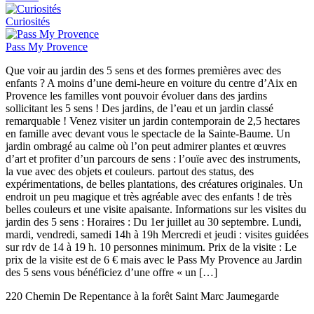
Curiosités
Pass My Provence
Que voir au jardin des 5 sens et des formes premières avec des
enfants ? A moins d’une demi-heure en voiture du centre d’Aix en
Provence les familles vont pouvoir évoluer dans des jardins
sollicitant les 5 sens ! Des jardins, de l’eau et un jardin classé
remarquable ! Venez visiter un jardin contemporain de 2,5 hectares
en famille avec devant vous le spectacle de la Sainte-Baume. Un
jardin ombragé au calme où l’on peut admirer plantes et œuvres
d’art et profiter d’un parcours de sens : l’ouïe avec des instruments,
la vue avec des objets et couleurs. partout des status, des
expérimentations, de belles plantations, des créatures originales. Un
endroit un peu magique et très agréable avec des enfants ! de très
belles couleurs et une visite apaisante. Informations sur les visites du
jardin des 5 sens : Horaires : Du 1er juillet au 30 septembre. Lundi,
mardi, vendredi, samedi 14h à 19h Mercredi et jeudi : visites guidées
sur rdv de 14 à 19 h. 10 personnes minimum. Prix de la visite : Le
prix de la visite est de 6 € mais avec le Pass My Provence au Jardin
des 5 sens vous bénéficiez d’une offre « un […]
220 Chemin De Repentance à la forêt Saint Marc Jaumegarde