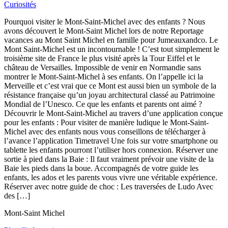
Curiosités
Pourquoi visiter le Mont-Saint-Michel avec des enfants ? Nous
avons découvert le Mont-Saint Michel lors de notre Reportage
vacances au Mont Saint Michel en famille pour Jumeauxandco. Le
Mont Saint-Michel est un incontournable ! C’est tout simplement le
troisième site de France le plus visité après la Tour Eiffel et le
château de Versailles. Impossible de venir en Normandie sans
montrer le Mont-Saint-Michel à ses enfants. On l’appelle ici la
Merveille et c’est vrai que ce Mont est aussi bien un symbole de la
résistance française qu’un joyau architectural classé au Patrimoine
Mondial de l’Unesco. Ce que les enfants et parents ont aimé ?
Découvrir le Mont-Saint-Michel au travers d’une application conçue
pour les enfants : Pour visiter de manière ludique le Mont-Saint-
Michel avec des enfants nous vous conseillons de télécharger à
l’avance l’application Timetravel Une fois sur votre smartphone ou
tablette les enfants pourront l’utiliser hors connexion. Réserver une
sortie à pied dans la Baie : Il faut vraiment prévoir une visite de la
Baie les pieds dans la boue. Accompagnés de votre guide les
enfants, les ados et les parents vous vivre une véritable expérience.
Réserver avec notre guide de choc : Les traversées de Ludo Avec
des […]
Mont-Saint Michel