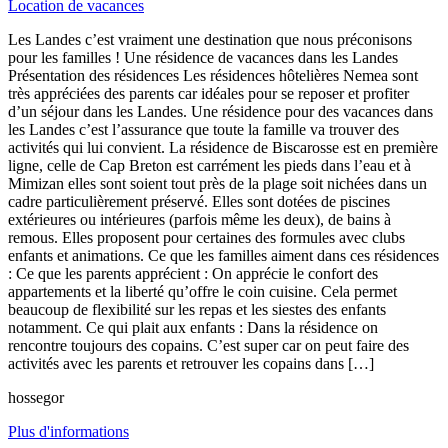
Location de vacances
Les Landes c’est vraiment une destination que nous préconisons
pour les familles ! Une résidence de vacances dans les Landes
Présentation des résidences Les résidences hôtelières Nemea sont
très appréciées des parents car idéales pour se reposer et profiter
d’un séjour dans les Landes. Une résidence pour des vacances dans
les Landes c’est l’assurance que toute la famille va trouver des
activités qui lui convient. La résidence de Biscarosse est en première
ligne, celle de Cap Breton est carrément les pieds dans l’eau et à
Mimizan elles sont soient tout près de la plage soit nichées dans un
cadre particulièrement préservé. Elles sont dotées de piscines
extérieures ou intérieures (parfois même les deux), de bains à
remous. Elles proposent pour certaines des formules avec clubs
enfants et animations. Ce que les familles aiment dans ces résidences
: Ce que les parents apprécient : On apprécie le confort des
appartements et la liberté qu’offre le coin cuisine. Cela permet
beaucoup de flexibilité sur les repas et les siestes des enfants
notamment. Ce qui plait aux enfants : Dans la résidence on
rencontre toujours des copains. C’est super car on peut faire des
activités avec les parents et retrouver les copains dans […]
hossegor
Plus d'informations