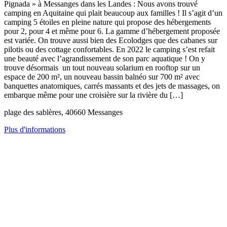
Pignada » à Messanges dans les Landes : Nous avons trouvé
camping en Aquitaine qui plait beaucoup aux familles ! Il s’agit d’un
camping 5 étoiles en pleine nature qui propose des hébergements
pour 2, pour 4 et même pour 6. La gamme d’hébergement proposée
est variée. On trouve aussi bien des Ecolodges que des cabanes sur
pilotis ou des cottage confortables. En 2022 le camping s’est refait
une beauté avec l’agrandissement de son parc aquatique ! On y
trouve désormais un tout nouveau solarium en rooftop sur un
espace de 200 m², un nouveau bassin balnéo sur 700 m² avec
banquettes anatomiques, carrés massants et des jets de massages, on
embarque même pour une croisière sur la rivière du […]
plage des sablères, 40660 Messanges
Plus d'informations