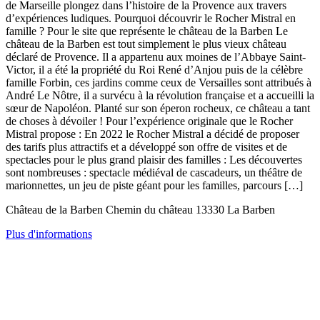
de Marseille plongez dans l’histoire de la Provence aux travers
d’expériences ludiques. Pourquoi découvrir le Rocher Mistral en
famille ? Pour le site que représente le château de la Barben Le
château de la Barben est tout simplement le plus vieux château
déclaré de Provence. Il a appartenu aux moines de l’Abbaye Saint-
Victor, il a été la propriété du Roi René d’Anjou puis de la célèbre
famille Forbin, ces jardins comme ceux de Versailles sont attribués à
André Le Nôtre, il a survécu à la révolution française et a accueilli la
sœur de Napoléon. Planté sur son éperon rocheux, ce château a tant
de choses à dévoiler ! Pour l’expérience originale que le Rocher
Mistral propose : En 2022 le Rocher Mistral a décidé de proposer
des tarifs plus attractifs et a développé son offre de visites et de
spectacles pour le plus grand plaisir des familles : Les découvertes
sont nombreuses : spectacle médiéval de cascadeurs, un théâtre de
marionnettes, un jeu de piste géant pour les familles, parcours […]
Château de la Barben Chemin du château 13330 La Barben
Plus d'informations