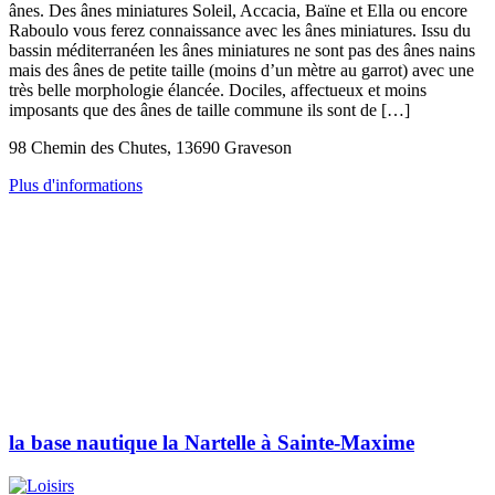
ânes. Des ânes miniatures Soleil, Accacia, Baïne et Ella ou encore
Raboulo vous ferez connaissance avec les ânes miniatures. Issu du
bassin méditerranéen les ânes miniatures ne sont pas des ânes nains
mais des ânes de petite taille (moins d’un mètre au garrot) avec une
très belle morphologie élancée. Dociles, affectueux et moins
imposants que des ânes de taille commune ils sont de […]
98 Chemin des Chutes, 13690 Graveson
Plus d'informations
la base nautique la Nartelle à Sainte-Maxime