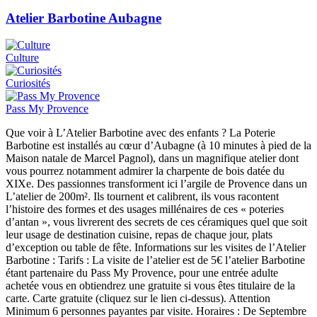
Atelier Barbotine Aubagne
Culture
Curiosités
Pass My Provence
Que voir à L’Atelier Barbotine avec des enfants ? La Poterie
Barbotine est installés au cœur d’Aubagne (à 10 minutes à pied de la
Maison natale de Marcel Pagnol), dans un magnifique atelier dont
vous pourrez notamment admirer la charpente de bois datée du
XIXe. Des passionnes transforment ici l’argile de Provence dans un
L’atelier de 200m². Ils tournent et calibrent, ils vous racontent
l’histoire des formes et des usages millénaires de ces « poteries
d’antan », vous livrerent des secrets de ces céramiques quel que soit
leur usage de destination cuisine, repas de chaque jour, plats
d’exception ou table de fête. Informations sur les visites de l’Atelier
Barbotine : Tarifs : La visite de l’atelier est de 5€ l’atelier Barbotine
étant partenaire du Pass My Provence, pour une entrée adulte
achetée vous en obtiendrez une gratuite si vous êtes titulaire de la
carte. Carte gratuite (cliquez sur le lien ci-dessus). Attention
Minimum 6 personnes payantes par visite. Horaires : De Septembre