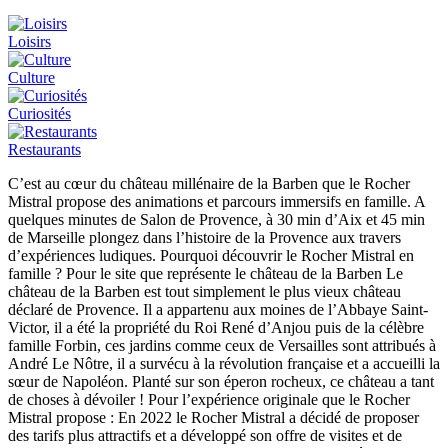
Loisirs
Culture
Curiosités
Restaurants
C’est au cœur du château millénaire de la Barben que le Rocher
Mistral propose des animations et parcours immersifs en famille. A
quelques minutes de Salon de Provence, à 30 min d’Aix et 45 min
de Marseille plongez dans l’histoire de la Provence aux travers
d’expériences ludiques. Pourquoi découvrir le Rocher Mistral en
famille ? Pour le site que représente le château de la Barben Le
château de la Barben est tout simplement le plus vieux château
déclaré de Provence. Il a appartenu aux moines de l’Abbaye Saint-
Victor, il a été la propriété du Roi René d’Anjou puis de la célèbre
famille Forbin, ces jardins comme ceux de Versailles sont attribués à
André Le Nôtre, il a survécu à la révolution française et a accueilli la
sœur de Napoléon. Planté sur son éperon rocheux, ce château a tant
de choses à dévoiler ! Pour l’expérience originale que le Rocher
Mistral propose : En 2022 le Rocher Mistral a décidé de proposer
des tarifs plus attractifs et a développé son offre de visites et de