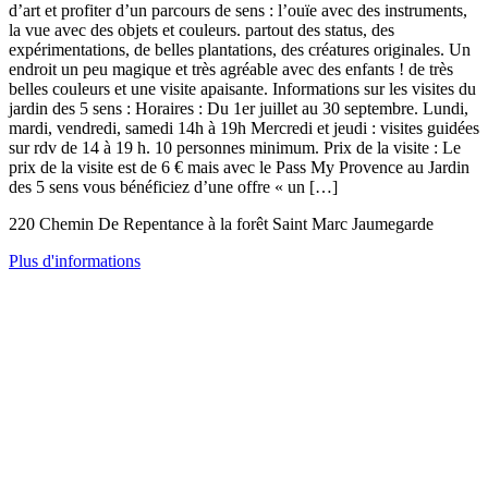
d’art et profiter d’un parcours de sens : l’ouïe avec des instruments,
la vue avec des objets et couleurs. partout des status, des
expérimentations, de belles plantations, des créatures originales. Un
endroit un peu magique et très agréable avec des enfants ! de très
belles couleurs et une visite apaisante. Informations sur les visites du
jardin des 5 sens : Horaires : Du 1er juillet au 30 septembre. Lundi,
mardi, vendredi, samedi 14h à 19h Mercredi et jeudi : visites guidées
sur rdv de 14 à 19 h. 10 personnes minimum. Prix de la visite : Le
prix de la visite est de 6 € mais avec le Pass My Provence au Jardin
des 5 sens vous bénéficiez d’une offre « un […]
220 Chemin De Repentance à la forêt Saint Marc Jaumegarde
Plus d'informations