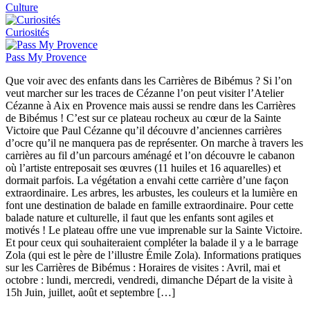
Culture
Curiosités
Pass My Provence
Que voir avec des enfants dans les Carrières de Bibémus ? Si l’on
veut marcher sur les traces de Cézanne l’on peut visiter l’Atelier
Cézanne à Aix en Provence mais aussi se rendre dans les Carrières
de Bibémus ! C’est sur ce plateau rocheux au cœur de la Sainte
Victoire que Paul Cézanne qu’il découvre d’anciennes carrières
d’ocre qu’il ne manquera pas de représenter. On marche à travers les
carrières au fil d’un parcours aménagé et l’on découvre le cabanon
où l’artiste entreposait ses œuvres (11 huiles et 16 aquarelles) et
dormait parfois. La végétation a envahi cette carrière d’une façon
extraordinaire. Les arbres, les arbustes, les couleurs et la lumière en
font une destination de balade en famille extraordinaire. Pour cette
balade nature et culturelle, il faut que les enfants sont agiles et
motivés ! Le plateau offre une vue imprenable sur la Sainte Victoire.
Et pour ceux qui souhaiteraient compléter la balade il y a le barrage
Zola (qui est le père de l’illustre Émile Zola). Informations pratiques
sur les Carrières de Bibémus : Horaires de visites : Avril, mai et
octobre : lundi, mercredi, vendredi, dimanche Départ de la visite à
15h Juin, juillet, août et septembre […]