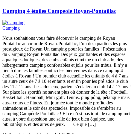
Camping 4 étoiles Campéole Royan-Pontaillac
Camping
Nous souhaitions vous faire découvrir le camping de Royan
Pontaillac au cœur de Royan-Pontaillac, l’un des quartiers les plus
prestigieux de Royan Un camping pour les familles ! Présentation
du Camping Royan Pontaillac Des jeux gonflables et des espaces
aquatiques ludiques, des clubs enfants et même un club ado, des
hébergements camping confortables et jolis pour les tribus. Il n’y a
rien à dire les familles sont ici les bienvenues dans ce camping 4
étoiles à Royan ! Un premier club accueille les enfants de 4 à 7 ans,
un autre ceux de 7 à 10 et enfants et enfin pour les pré-ados le club
des 11 à 12 ans. Les ados eux, partent s’éclater au club 14 à 17 ans !
Sur place les sportifs ne savent plus où donner de la tête : Football,
Basket-ball, Handball, Mini-golf, Tennis, ping pông, pétanque mais
aussi cours de fitness. En journée tout le monde profite des
animations et le soir des spectacles. Impossible de s’embêter au
camping Campéole Pontaillac ! Et ce n’est pas tout : le camping met
aussi à votre disposition une salle de jeux bien équipée, une
bibliothèque, et des aires de jeux. Ce que […]