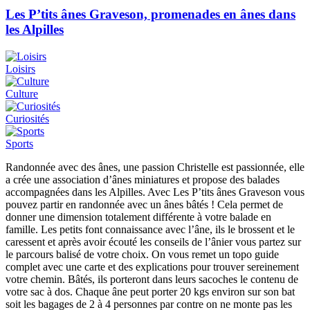
Les P’tits ânes Graveson, promenades en ânes dans
les Alpilles
Loisirs
Culture
Curiosités
Sports
Randonnée avec des ânes, une passion Christelle est passionnée, elle
a crée une association d’ânes miniatures et propose des balades
accompagnées dans les Alpilles. Avec Les P’tits ânes Graveson vous
pouvez partir en randonnée avec un ânes bâtés ! Cela permet de
donner une dimension totalement différente à votre balade en
famille. Les petits font connaissance avec l’âne, ils le brossent et le
caressent et après avoir écouté les conseils de l’ânier vous partez sur
le parcours balisé de votre choix. On vous remet un topo guide
complet avec une carte et des explications pour trouver sereinement
votre chemin. Bâtés, ils porteront dans leurs sacoches le contenu de
votre sac à dos. Chaque âne peut porter 20 kgs environ sur son bat
soit les bagages de 2 à 4 personnes par contre on ne monte pas les