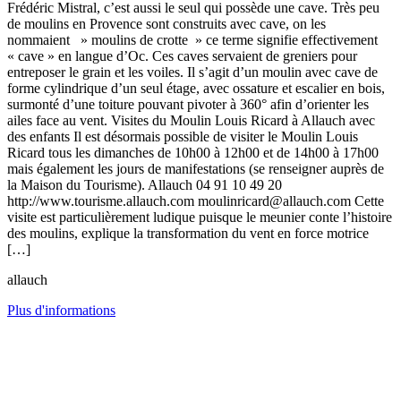
Frédéric Mistral, c’est aussi le seul qui possède une cave. Très peu
de moulins en Provence sont construits avec cave, on les
nommaient » moulins de crotte » ce terme signifie effectivement
« cave » en langue d’Oc. Ces caves servaient de greniers pour
entreposer le grain et les voiles. Il s’agit d’un moulin avec cave de
forme cylindrique d’un seul étage, avec ossature et escalier en bois,
surmonté d’une toiture pouvant pivoter à 360° afin d’orienter les
ailes face au vent. Visites du Moulin Louis Ricard à Allauch avec
des enfants Il est désormais possible de visiter le Moulin Louis
Ricard tous les dimanches de 10h00 à 12h00 et de 14h00 à 17h00
mais également les jours de manifestations (se renseigner auprès de
la Maison du Tourisme). Allauch 04 91 10 49 20
http://www.tourisme.allauch.com moulinricard@allauch.com Cette
visite est particulièrement ludique puisque le meunier conte l’histoire
des moulins, explique la transformation du vent en force motrice
[…]
allauch
Plus d'informations