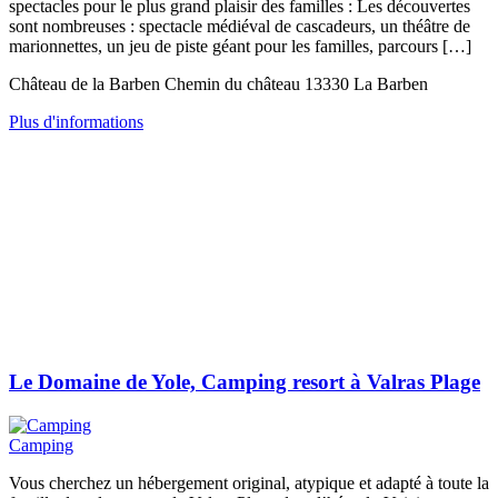
spectacles pour le plus grand plaisir des familles : Les découvertes
sont nombreuses : spectacle médiéval de cascadeurs, un théâtre de
marionnettes, un jeu de piste géant pour les familles, parcours […]
Château de la Barben Chemin du château 13330 La Barben
Plus d'informations
Le Domaine de Yole, Camping resort à Valras Plage
Camping
Vous cherchez un hébergement original, atypique et adapté à toute la