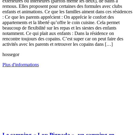
extérieures ou intérieures (parfois même les deux), de bains à
remous. Elles proposent pour certaines des formules avec clubs
enfants et animations. Ce que les familles aiment dans ces résidences
: Ce que les parents apprécient : On apprécie le confort des
appartements et la liberté qu’offre le coin cuisine. Cela permet
beaucoup de flexibilité sur les repas et les siestes des enfants
notamment. Ce qui plait aux enfants : Dans la résidence on
rencontre toujours des copains. C’est super car on peut faire des
activités avec les parents et retrouver les copains dans […]
hossegor
Plus d'informations
Le camping « Lou Pignada », un camping en