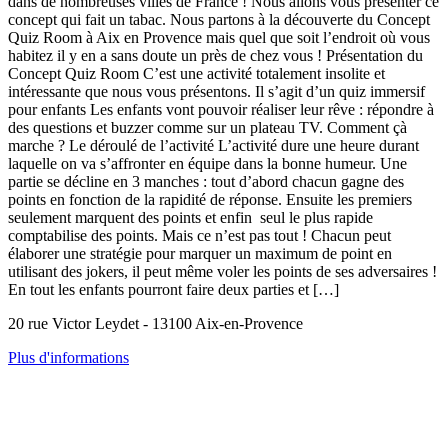
dans de nombreuses villes de France ! Nous allons vous présenter ce
concept qui fait un tabac. Nous partons à la découverte du Concept
Quiz Room à Aix en Provence mais quel que soit l’endroit où vous
habitez il y en a sans doute un près de chez vous ! Présentation du
Concept Quiz Room C’est une activité totalement insolite et
intéressante que nous vous présentons. Il s’agit d’un quiz immersif
pour enfants Les enfants vont pouvoir réaliser leur rêve : répondre à
des questions et buzzer comme sur un plateau TV. Comment çà
marche ? Le déroulé de l’activité L’activité dure une heure durant
laquelle on va s’affronter en équipe dans la bonne humeur. Une
partie se décline en 3 manches : tout d’abord chacun gagne des
points en fonction de la rapidité de réponse. Ensuite les premiers
seulement marquent des points et enfin seul le plus rapide
comptabilise des points. Mais ce n’est pas tout ! Chacun peut
élaborer une stratégie pour marquer un maximum de point en
utilisant des jokers, il peut même voler les points de ses adversaires !
En tout les enfants pourront faire deux parties et […]
20 rue Victor Leydet - 13100 Aix-en-Provence
Plus d'informations