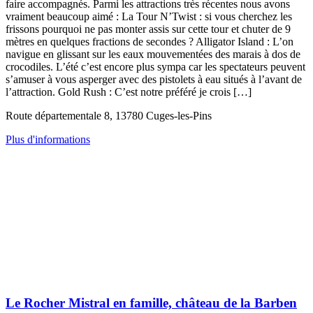
faire accompagnés. Parmi les attractions très récentes nous avons
vraiment beaucoup aimé : La Tour N’Twist : si vous cherchez les
frissons pourquoi ne pas monter assis sur cette tour et chuter de 9
mètres en quelques fractions de secondes ? Alligator Island : L’on
navigue en glissant sur les eaux mouvementées des marais à dos de
crocodiles. L’été c’est encore plus sympa car les spectateurs peuvent
s’amuser à vous asperger avec des pistolets à eau situés à l’avant de
l’attraction. Gold Rush : C’est notre préféré je crois […]
Route départementale 8, 13780 Cuges-les-Pins
Plus d'informations
Le Rocher Mistral en famille, château de la Barben