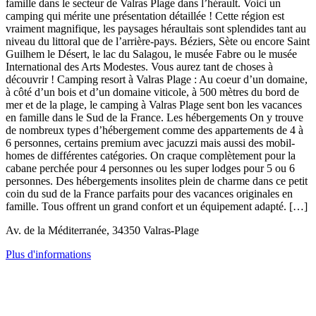
famille dans le secteur de Valras Plage dans l’hérault. Voici un
camping qui mérite une présentation détaillée ! Cette région est
vraiment magnifique, les paysages héraultais sont splendides tant au
niveau du littoral que de l’arrière-pays. Béziers, Sète ou encore Saint
Guilhem le Désert, le lac du Salagou, le musée Fabre ou le musée
International des Arts Modestes. Vous aurez tant de choses à
découvrir ! Camping resort à Valras Plage : Au coeur d’un domaine,
à côté d’un bois et d’un domaine viticole, à 500 mètres du bord de
mer et de la plage, le camping à Valras Plage sent bon les vacances
en famille dans le Sud de la France. Les hébergements On y trouve
de nombreux types d’hébergement comme des appartements de 4 à
6 personnes, certains premium avec jacuzzi mais aussi des mobil-
homes de différentes catégories. On craque complètement pour la
cabane perchée pour 4 personnes ou les super lodges pour 5 ou 6
personnes. Des hébergements insolites plein de charme dans ce petit
coin du sud de la France parfaits pour des vacances originales en
famille. Tous offrent un grand confort et un équipement adapté. […]
Av. de la Méditerranée, 34350 Valras-Plage
Plus d'informations