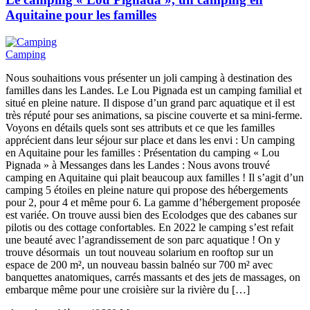
Aquitaine pour les familles
Camping
Nous souhaitions vous présenter un joli camping à destination des
familles dans les Landes. Le Lou Pignada est un camping familial et
situé en pleine nature. Il dispose d’un grand parc aquatique et il est
très réputé pour ses animations, sa piscine couverte et sa mini-ferme.
Voyons en détails quels sont ses attributs et ce que les familles
apprécient dans leur séjour sur place et dans les envi : Un camping
en Aquitaine pour les familles : Présentation du camping « Lou
Pignada » à Messanges dans les Landes : Nous avons trouvé
camping en Aquitaine qui plait beaucoup aux familles ! Il s’agit d’un
camping 5 étoiles en pleine nature qui propose des hébergements
pour 2, pour 4 et même pour 6. La gamme d’hébergement proposée
est variée. On trouve aussi bien des Ecolodges que des cabanes sur
pilotis ou des cottage confortables. En 2022 le camping s’est refait
une beauté avec l’agrandissement de son parc aquatique ! On y
trouve désormais un tout nouveau solarium en rooftop sur un
espace de 200 m², un nouveau bassin balnéo sur 700 m² avec
banquettes anatomiques, carrés massants et des jets de massages, on
embarque même pour une croisière sur la rivière du […]