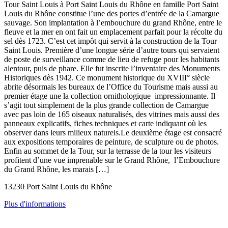
Tour Saint Louis à Port Saint Louis du Rhône en famille Port Saint
Louis du Rhône constitue l’une des portes d’entrée de la Camargue
sauvage. Son implantation à l’embouchure du grand Rhône, entre le
fleuve et la mer en ont fait un emplacement parfait pour la récolte du
sel dès 1723. C’est cet impôt qui servit à la construction de la Tour
Saint Louis. Première d’une longue série d’autre tours qui servaient
de poste de surveillance comme de lieu de refuge pour les habitants
alentour, puis de phare. Elle fut inscrite l’inventaire des Monuments
Historiques dès 1942. Ce monument historique du XVIII° siècle
abrite désormais les bureaux de l’Office du Tourisme mais aussi au
premier étage une la collection ornithologique impressionnante. Il
s’agit tout simplement de la plus grande collection de Camargue
avec pas loin de 165 oiseaux naturalisés, des vitrines mais aussi des
panneaux explicatifs, fiches techniques et carte indiquant où les
observer dans leurs milieux naturels.Le deuxième étage est consacré
aux expositions temporaires de peinture, de sculpture ou de photos.
Enfin au sommet de la Tour, sur la terrasse de la tour les visiteurs
profitent d’une vue imprenable sur le Grand Rhône, l’Embouchure
du Grand Rhône, les marais […]
13230 Port Saint Louis du Rhône
Plus d'informations