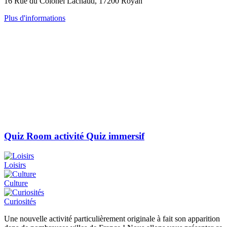
16 Rue du Colonel Lachaud, 17200 Royan
Plus d'informations
Quiz Room activité Quiz immersif
Loisirs
Culture
Curiosités
Une nouvelle activité particulièrement originale à fait son apparition