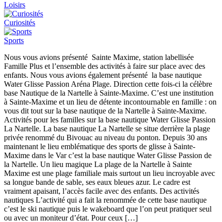
Loisirs
Curiosités
Sports
Nous vous avions présenté Sainte Maxime, station labellisée
Famille Plus et l’ensemble des activités à faire sur place avec des
enfants. Nous vous avions également présenté la base nautique
Water Glisse Passion Aréna Plage. Direction cette fois-ci la célèbre
base Nautique de la Nartelle à Sainte-Maxime. C’est une institution
à Sainte-Maxime et un lieu de détente incontournable en famille : on
vous dit tout sur la base nautique de la Nartelle à Sainte-Maxime.
Activités pour les familles sur la base nautique Water Glisse Passion
La Nartelle. La base nautique La Nartelle se situe derrière la plage
privée renommé du Bivouac au niveau du ponton. Depuis 30 ans
maintenant le lieu emblématique des sports de glisse à Sainte-
Maxime dans le Var c’est la base nautique Water Glisse Passion de
la Nartelle. Un lieu magique La plage de la Nartelle à Sainte
Maxime est une plage familiale mais surtout un lieu incroyable avec
sa longue bande de sable, ses eaux bleues azur. Le cadre est
vraiment apaisant, l’accès facile avec des enfants. Des activités
nautiques L’activité qui a fait la renommée de cette base nautique
c’est le ski nautique puis le wakeboard que l’on peut pratiquer seul
ou avec un moniteur d’état. Pour ceux […]