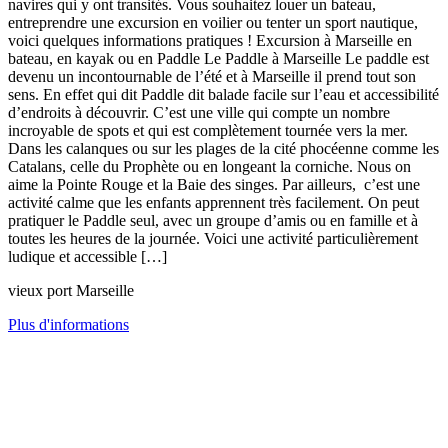
navires qui y ont transités. Vous souhaitez louer un bateau,
entreprendre une excursion en voilier ou tenter un sport nautique,
voici quelques informations pratiques ! Excursion à Marseille en
bateau, en kayak ou en Paddle Le Paddle à Marseille Le paddle est
devenu un incontournable de l’été et à Marseille il prend tout son
sens. En effet qui dit Paddle dit balade facile sur l’eau et accessibilité
d’endroits à découvrir. C’est une ville qui compte un nombre
incroyable de spots et qui est complètement tournée vers la mer.
Dans les calanques ou sur les plages de la cité phocéenne comme les
Catalans, celle du Prophète ou en longeant la corniche. Nous on
aime la Pointe Rouge et la Baie des singes. Par ailleurs, c’est une
activité calme que les enfants apprennent très facilement. On peut
pratiquer le Paddle seul, avec un groupe d’amis ou en famille et à
toutes les heures de la journée. Voici une activité particulièrement
ludique et accessible […]
vieux port Marseille
Plus d'informations