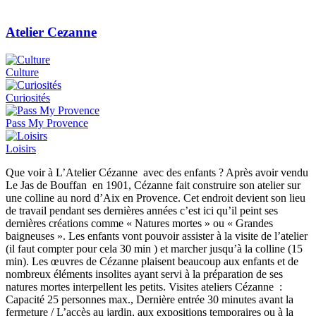
Atelier Cezanne
Culture
Curiosités
Pass My Provence
Loisirs
Que voir à L’Atelier Cézanne avec des enfants ? Après avoir vendu
Le Jas de Bouffan en 1901, Cézanne fait construire son atelier sur
une colline au nord d’Aix en Provence. Cet endroit devient son lieu
de travail pendant ses dernières années c’est ici qu’il peint ses
dernières créations comme « Natures mortes » ou « Grandes
baigneuses ». Les enfants vont pouvoir assister à la visite de l’atelier
(il faut compter pour cela 30 min ) et marcher jusqu’à la colline (15
min). Les œuvres de Cézanne plaisent beaucoup aux enfants et de
nombreux éléments insolites ayant servi à la préparation de ses
natures mortes interpellent les petits. Visites ateliers Cézanne :
Capacité 25 personnes max., Dernière entrée 30 minutes avant la
fermeture / L’accès au jardin, aux expositions temporaires ou à la