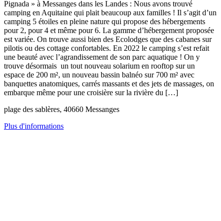
Pignada » à Messanges dans les Landes : Nous avons trouvé
camping en Aquitaine qui plait beaucoup aux familles ! Il s’agit d’un
camping 5 étoiles en pleine nature qui propose des hébergements
pour 2, pour 4 et même pour 6. La gamme d’hébergement proposée
est variée. On trouve aussi bien des Ecolodges que des cabanes sur
pilotis ou des cottage confortables. En 2022 le camping s’est refait
une beauté avec l’agrandissement de son parc aquatique ! On y
trouve désormais un tout nouveau solarium en rooftop sur un
espace de 200 m², un nouveau bassin balnéo sur 700 m² avec
banquettes anatomiques, carrés massants et des jets de massages, on
embarque même pour une croisière sur la rivière du […]
plage des sablères, 40660 Messanges
Plus d'informations