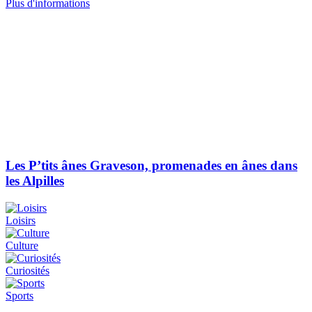
Plus d'informations
Les P’tits ânes Graveson, promenades en ânes dans
les Alpilles
Loisirs
Culture
Curiosités
Sports