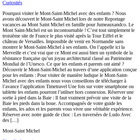
Curiosités
Pourquoi visiter le Mont-Saint-Michel avec des enfants ? Nous
avons découvert le Mont-Saint Michel lors de notre Reportage
vacances au Mont Saint Michel en famille pour Jumeauxandco. Le
Mont Saint-Michel est un incontournable ! C’est tout simplement le
troisième site de France le plus visité après la Tour Eiffel et le
château de Versailles. Impossible de venir en Normandie sans
montrer le Mont-Saint-Michel à ses enfants. On l’appelle ici la
Merveille et c’est vrai que ce Mont est aussi bien un symbole de la
résistance française qu’un joyau architectural classé au Patrimoine
Mondial de l’Unesco. Ce que les enfants et parents ont aimé ?
Découvrir le Mont-Saint-Michel au travers d’une application conçue
pour les enfants : Pour visiter de manière ludique le Mont-Saint-
Michel avec des enfants nous vous conseillons de télécharger à
l’avance l’application Timetravel Une fois sur votre smartphone ou
tablette les enfants pourront l’utiliser hors connexion. Réserver une
sortie à pied dans la Baie : Il faut vraiment prévoir une visite de la
Baie les pieds dans la boue. Accompagnés de votre guide les
enfants, les ados et les parents vous vivre une véritable expérience.
Réserver avec notre guide de choc : Les traversées de Ludo Avec
des […]
Mont-Saint Michel