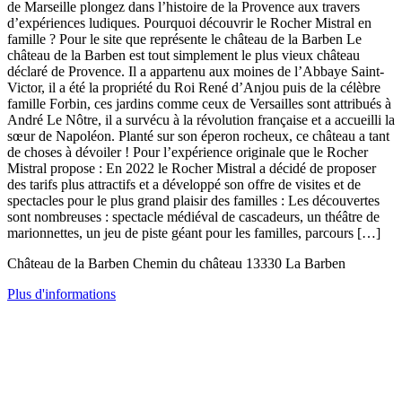
de Marseille plongez dans l’histoire de la Provence aux travers
d’expériences ludiques. Pourquoi découvrir le Rocher Mistral en
famille ? Pour le site que représente le château de la Barben Le
château de la Barben est tout simplement le plus vieux château
déclaré de Provence. Il a appartenu aux moines de l’Abbaye Saint-
Victor, il a été la propriété du Roi René d’Anjou puis de la célèbre
famille Forbin, ces jardins comme ceux de Versailles sont attribués à
André Le Nôtre, il a survécu à la révolution française et a accueilli la
sœur de Napoléon. Planté sur son éperon rocheux, ce château a tant
de choses à dévoiler ! Pour l’expérience originale que le Rocher
Mistral propose : En 2022 le Rocher Mistral a décidé de proposer
des tarifs plus attractifs et a développé son offre de visites et de
spectacles pour le plus grand plaisir des familles : Les découvertes
sont nombreuses : spectacle médiéval de cascadeurs, un théâtre de
marionnettes, un jeu de piste géant pour les familles, parcours […]
Château de la Barben Chemin du château 13330 La Barben
Plus d'informations