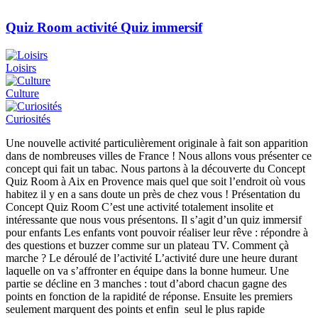
Quiz Room activité Quiz immersif
Loisirs
Culture
Curiosités
Une nouvelle activité particulièrement originale à fait son apparition
dans de nombreuses villes de France ! Nous allons vous présenter ce
concept qui fait un tabac. Nous partons à la découverte du Concept
Quiz Room à Aix en Provence mais quel que soit l’endroit où vous
habitez il y en a sans doute un près de chez vous ! Présentation du
Concept Quiz Room C’est une activité totalement insolite et
intéressante que nous vous présentons. Il s’agit d’un quiz immersif
pour enfants Les enfants vont pouvoir réaliser leur rêve : répondre à
des questions et buzzer comme sur un plateau TV. Comment çà
marche ? Le déroulé de l’activité L’activité dure une heure durant
laquelle on va s’affronter en équipe dans la bonne humeur. Une
partie se décline en 3 manches : tout d’abord chacun gagne des
points en fonction de la rapidité de réponse. Ensuite les premiers
seulement marquent des points et enfin seul le plus rapide