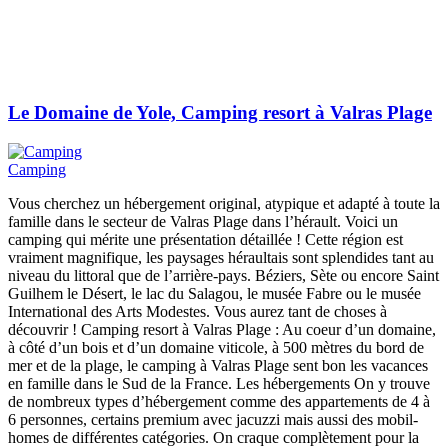
Le Domaine de Yole, Camping resort à Valras Plage
Camping
Vous cherchez un hébergement original, atypique et adapté à toute la
famille dans le secteur de Valras Plage dans l’hérault. Voici un
camping qui mérite une présentation détaillée ! Cette région est
vraiment magnifique, les paysages héraultais sont splendides tant au
niveau du littoral que de l’arrière-pays. Béziers, Sète ou encore Saint
Guilhem le Désert, le lac du Salagou, le musée Fabre ou le musée
International des Arts Modestes. Vous aurez tant de choses à
découvrir ! Camping resort à Valras Plage : Au coeur d’un domaine,
à côté d’un bois et d’un domaine viticole, à 500 mètres du bord de
mer et de la plage, le camping à Valras Plage sent bon les vacances
en famille dans le Sud de la France. Les hébergements On y trouve
de nombreux types d’hébergement comme des appartements de 4 à
6 personnes, certains premium avec jacuzzi mais aussi des mobil-
homes de différentes catégories. On craque complètement pour la