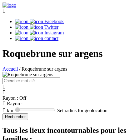
Facebook
Twitter
Instagram
contact
Roquebrune sur argens
Accueil
/
Roquebrune sur argens
Rayon : Off
Rayon :
km
Set radius for geolocation
Tous les lieux incontournables pour les
familles :