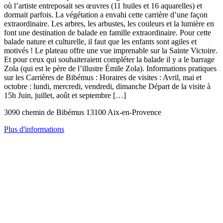
où l’artiste entreposait ses œuvres (11 huiles et 16 aquarelles) et
dormait parfois. La végétation a envahi cette carrière d’une façon
extraordinaire. Les arbres, les arbustes, les couleurs et la lumière en
font une destination de balade en famille extraordinaire. Pour cette
balade nature et culturelle, il faut que les enfants sont agiles et
motivés ! Le plateau offre une vue imprenable sur la Sainte Victoire.
Et pour ceux qui souhaiteraient compléter la balade il y a le barrage
Zola (qui est le père de l’illustre Émile Zola). Informations pratiques
sur les Carrières de Bibémus : Horaires de visites : Avril, mai et
octobre : lundi, mercredi, vendredi, dimanche Départ de la visite à
15h Juin, juillet, août et septembre […]
3090 chemin de Bibémus 13100 Aix-en-Provence
Plus d'informations