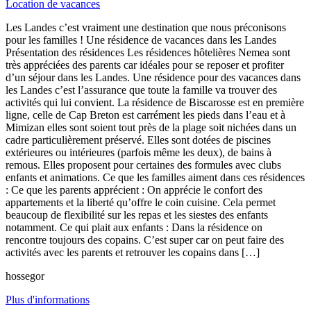
Location de vacances
Les Landes c’est vraiment une destination que nous préconisons
pour les familles ! Une résidence de vacances dans les Landes
Présentation des résidences Les résidences hôtelières Nemea sont
très appréciées des parents car idéales pour se reposer et profiter
d’un séjour dans les Landes. Une résidence pour des vacances dans
les Landes c’est l’assurance que toute la famille va trouver des
activités qui lui convient. La résidence de Biscarosse est en première
ligne, celle de Cap Breton est carrément les pieds dans l’eau et à
Mimizan elles sont soient tout près de la plage soit nichées dans un
cadre particulièrement préservé. Elles sont dotées de piscines
extérieures ou intérieures (parfois même les deux), de bains à
remous. Elles proposent pour certaines des formules avec clubs
enfants et animations. Ce que les familles aiment dans ces résidences
: Ce que les parents apprécient : On apprécie le confort des
appartements et la liberté qu’offre le coin cuisine. Cela permet
beaucoup de flexibilité sur les repas et les siestes des enfants
notamment. Ce qui plait aux enfants : Dans la résidence on
rencontre toujours des copains. C’est super car on peut faire des
activités avec les parents et retrouver les copains dans […]
hossegor
Plus d'informations