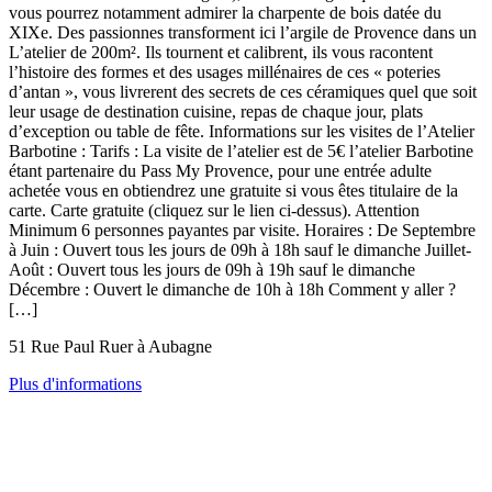
vous pourrez notamment admirer la charpente de bois datée du
XIXe. Des passionnes transforment ici l’argile de Provence dans un
L’atelier de 200m². Ils tournent et calibrent, ils vous racontent
l’histoire des formes et des usages millénaires de ces « poteries
d’antan », vous livrerent des secrets de ces céramiques quel que soit
leur usage de destination cuisine, repas de chaque jour, plats
d’exception ou table de fête. Informations sur les visites de l’Atelier
Barbotine : Tarifs : La visite de l’atelier est de 5€ l’atelier Barbotine
étant partenaire du Pass My Provence, pour une entrée adulte
achetée vous en obtiendrez une gratuite si vous êtes titulaire de la
carte. Carte gratuite (cliquez sur le lien ci-dessus). Attention
Minimum 6 personnes payantes par visite. Horaires : De Septembre
à Juin : Ouvert tous les jours de 09h à 18h sauf le dimanche Juillet-
Août : Ouvert tous les jours de 09h à 19h sauf le dimanche
Décembre : Ouvert le dimanche de 10h à 18h Comment y aller ?
[…]
51 Rue Paul Ruer à Aubagne
Plus d'informations