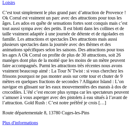
Loisirs
C’est tout simplement le plus grand parc d’attraction de Provence !
Ok Corral est vraiment un parc avec des attractions pour tous les
âges. Les ados en quête de sensations fortes sont conquis mais c’est
tout aussi sympa avec des petits. Il est blotti dans les collines et de
taille vraiment adaptée à une journée de détente et de rigolades en
famille. Les attractions et spectacles Des attractions mais aussi
plusieurs spectacles dans la journée avec des thèmes et des
animations spécifiques selon les saisons. Des attractions pour tous
les ages A Ok Corral on profite de plus de 30 attractions, soit 26
manèges dont plus de la moitié que les moins de un mètre peuvent
faire accompagnés. Parmi les attractions très récentes nous avons
vraiment beaucoup aimé : La Tour N’Twist : si vous cherchez les
frissons pourquoi ne pas monter assis sur cette tour et chuter de 9
mètres en quelques fractions de secondes ? Alligator Island : L’on
navigue en glissant sur les eaux mouvementées des marais à dos de
crocodiles. L’été c’est encore plus sympa car les spectateurs peuvent
s’amuser à vous asperger avec des pistolets à eau situés à l’avant de
l’attraction. Gold Rush : C’est notre préféré je crois […]
Route départementale 8, 13780 Cuges-les-Pins
Plus d'informations