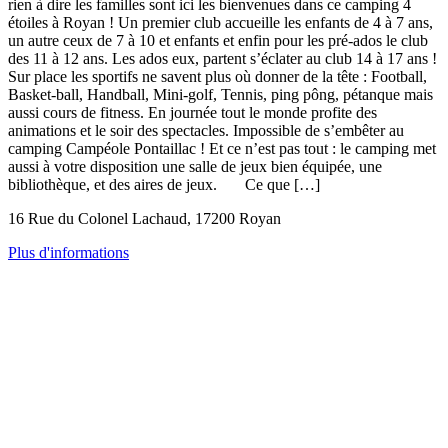
rien à dire les familles sont ici les bienvenues dans ce camping 4
étoiles à Royan ! Un premier club accueille les enfants de 4 à 7 ans,
un autre ceux de 7 à 10 et enfants et enfin pour les pré-ados le club
des 11 à 12 ans. Les ados eux, partent s’éclater au club 14 à 17 ans !
Sur place les sportifs ne savent plus où donner de la tête : Football,
Basket-ball, Handball, Mini-golf, Tennis, ping pông, pétanque mais
aussi cours de fitness. En journée tout le monde profite des
animations et le soir des spectacles. Impossible de s’embêter au
camping Campéole Pontaillac ! Et ce n’est pas tout : le camping met
aussi à votre disposition une salle de jeux bien équipée, une
bibliothèque, et des aires de jeux. Ce que […]
16 Rue du Colonel Lachaud, 17200 Royan
Plus d'informations