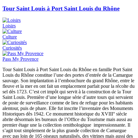
Tour Saint Louis à Port Saint Louis du Rhône
Loisirs
Culture
Curiosités
Pass My Provence
Tour Saint Louis à Port Saint Louis du Rhône en famille Port Saint
Louis du Rhône constitue l’une des portes d’entrée de la Camargue
sauvage. Son implantation à l’embouchure du grand Rhône, entre le
fleuve et la mer en ont fait un emplacement parfait pour la récolte du
sel dès 1723. C’est cet impôt qui servit à la construction de la Tour
Saint Louis. Première d’une longue série d’autre tours qui servaient
de poste de surveillance comme de lieu de refuge pour les habitants
alentour, puis de phare. Elle fut inscrite l’inventaire des Monuments
Historiques dès 1942. Ce monument historique du XVIII° siècle
abrite désormais les bureaux de l’Office du Tourisme mais aussi au
premier étage une la collection ornithologique impressionnante. Il
s’agit tout simplement de la plus grande collection de Camargue
avec pas loin de 165 oiseaux naturalisés, des vitrines mais aussi des