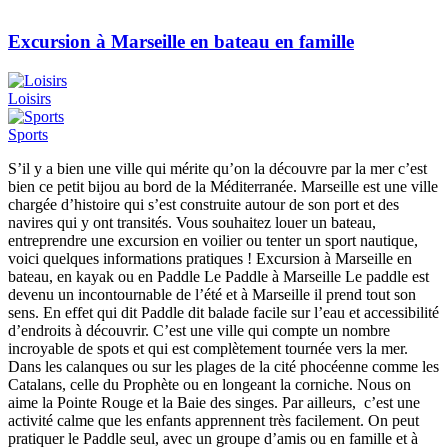
Excursion à Marseille en bateau en famille
Loisirs
Sports
S’il y a bien une ville qui mérite qu’on la découvre par la mer c’est
bien ce petit bijou au bord de la Méditerranée. Marseille est une ville
chargée d’histoire qui s’est construite autour de son port et des
navires qui y ont transités. Vous souhaitez louer un bateau,
entreprendre une excursion en voilier ou tenter un sport nautique,
voici quelques informations pratiques ! Excursion à Marseille en
bateau, en kayak ou en Paddle Le Paddle à Marseille Le paddle est
devenu un incontournable de l’été et à Marseille il prend tout son
sens. En effet qui dit Paddle dit balade facile sur l’eau et accessibilité
d’endroits à découvrir. C’est une ville qui compte un nombre
incroyable de spots et qui est complètement tournée vers la mer.
Dans les calanques ou sur les plages de la cité phocéenne comme les
Catalans, celle du Prophète ou en longeant la corniche. Nous on
aime la Pointe Rouge et la Baie des singes. Par ailleurs, c’est une
activité calme que les enfants apprennent très facilement. On peut
pratiquer le Paddle seul, avec un groupe d’amis ou en famille et à