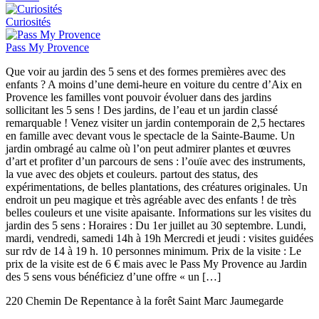
Curiosités
Pass My Provence
Que voir au jardin des 5 sens et des formes premières avec des
enfants ? A moins d’une demi-heure en voiture du centre d’Aix en
Provence les familles vont pouvoir évoluer dans des jardins
sollicitant les 5 sens ! Des jardins, de l’eau et un jardin classé
remarquable ! Venez visiter un jardin contemporain de 2,5 hectares
en famille avec devant vous le spectacle de la Sainte-Baume. Un
jardin ombragé au calme où l’on peut admirer plantes et œuvres
d’art et profiter d’un parcours de sens : l’ouïe avec des instruments,
la vue avec des objets et couleurs. partout des status, des
expérimentations, de belles plantations, des créatures originales. Un
endroit un peu magique et très agréable avec des enfants ! de très
belles couleurs et une visite apaisante. Informations sur les visites du
jardin des 5 sens : Horaires : Du 1er juillet au 30 septembre. Lundi,
mardi, vendredi, samedi 14h à 19h Mercredi et jeudi : visites guidées
sur rdv de 14 à 19 h. 10 personnes minimum. Prix de la visite : Le
prix de la visite est de 6 € mais avec le Pass My Provence au Jardin
des 5 sens vous bénéficiez d’une offre « un […]
220 Chemin De Repentance à la forêt Saint Marc Jaumegarde