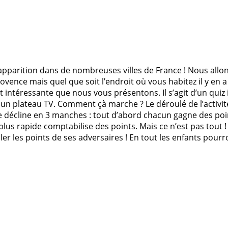
n apparition dans de nombreuses villes de France ! Nous allo
vence mais quel que soit l’endroit où vous habitez il y en 
t intéressante que nous vous présentons. Il s’agit d’un quiz
un plateau TV. Comment çà marche ? Le déroulé de l’activité
 décline en 3 manches : tout d’abord chacun gagne des point
lus rapide comptabilise des points. Mais ce n’est pas tout
r les points de ses adversaires ! En tout les enfants pourro