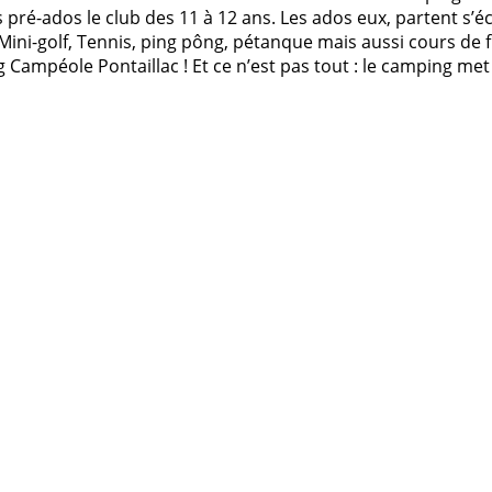
s pré-ados le club des 11 à 12 ans. Les ados eux, partent s’éc
, Mini-golf, Tennis, ping pông, pétanque mais aussi cours de
Campéole Pontaillac ! Et ce n’est pas tout : le camping met 