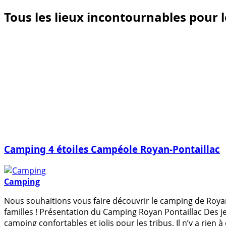
Tous les lieux incontournables pour le
Camping 4 étoiles Campéole Royan-Pontaillac
Camping
Nous souhaitions vous faire découvrir le camping de Royan
familles ! Présentation du Camping Royan Pontaillac Des 
camping confortables et jolis pour les tribus. Il n’y a rien 