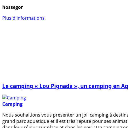
hossegor
Plus d'informations
Le camping « Lou Pignada », un camping en Aqu
Camping
Nous souhaitions vous présenter un joli camping à destinat
grand parc aquatique et il est très réputé pour ses animati
dans leur séjour sur place et dans les envi : Un camping 