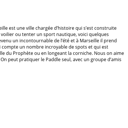
lle est une ville chargée d’histoire qui s’est construite
voilier ou tenter un sport nautique, voici quelques
venu un incontournable de l’été et à Marseille il prend
e qui compte un nombre incroyable de spots et qui est
lle du Prophète ou en longeant la corniche. Nous on aime
t. On peut pratiquer le Paddle seul, avec un groupe d’amis