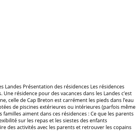
les Landes Présentation des résidences Les résidences
s. Une résidence pour des vacances dans les Landes c’est
igne, celle de Cap Breton est carrément les pieds dans l’eau
dotées de piscines extérieures ou intérieures (parfois même
s familles aiment dans ces résidences : Ce que les parents
ibilité sur les repas et les siestes des enfants
re des activités avec les parents et retrouver les copains