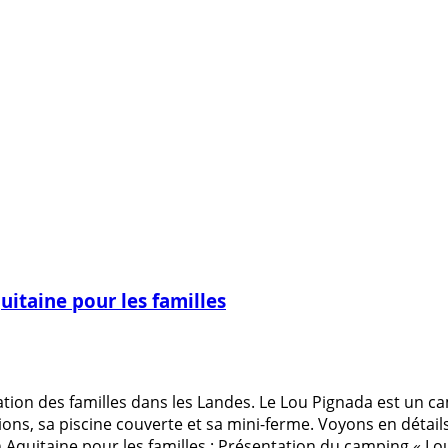
itaine pour les familles
ion des familles dans les Landes. Le Lou Pignada est un camp
ons, sa piscine couverte et sa mini-ferme. Voyons en détails
en Aquitaine pour les familles : Présentation du camping « 