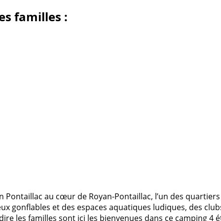
s familles :
 Pontaillac au cœur de Royan-Pontaillac, l’un des quartiers
jeux gonflables et des espaces aquatiques ludiques, des cl
à dire les familles sont ici les bienvenues dans ce camping 4 