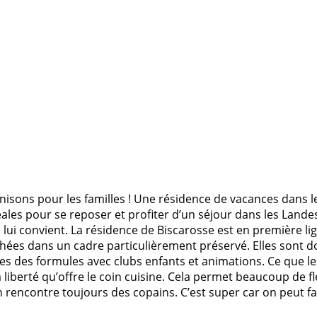
nisons pour les familles ! Une résidence de vacances dans 
ales pour se reposer et profiter d’un séjour dans les Lande
ui lui convient. La résidence de Biscarosse est en première l
nichées dans un cadre particulièrement préservé. Elles sont 
es des formules avec clubs enfants et animations. Ce que le
iberté qu’offre le coin cuisine. Cela permet beaucoup de flex
 rencontre toujours des copains. C’est super car on peut fai