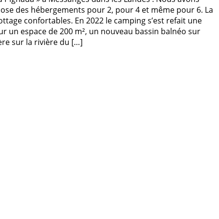
propose des hébergements pour 2, pour 4 et même pour 6. La
tage confortables. En 2022 le camping s’est refait une
ur un espace de 200 m², un nouveau bassin balnéo sur
 sur la rivière du […]