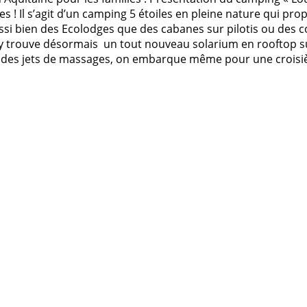
es ! Il s’agit d’un camping 5 étoiles en pleine nature qui 
 bien des Ecolodges que des cabanes sur pilotis ou des cot
 y trouve désormais un tout nouveau solarium en rooftop s
des jets de massages, on embarque même pour une croisière