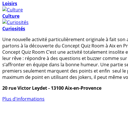
Loisirs
Culture
Curiosités
Une nouvelle activité particulièrement originale à fait so
partons à la découverte du Concept Quiz Room à Aix en Pro
Concept Quiz Room C’est une activité totalement insolite e
leur rêve : répondre à des questions et buzzer comme sur 
s’affronter en équipe dans la bonne humeur. Une partie se
premiers seulement marquent des points et enfin seul le p
maximum de point en utilisant des jokers, il peut même vole
20 rue Victor Leydet - 13100 Aix-en-Provence
Plus d'informations