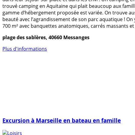
trouvé camping en Aquitaine qui plait beaucoup aux famill
gamme d’hébergement proposée est variée. On trouve aussi
beauté avec l’agrandissement de son parc aquatique ! On
700 m² avec banquettes anatomiques, carrés massants et 
plage des sablères, 40660 Messanges
Plus d'informations
Excursion à Marseille en bateau en famille