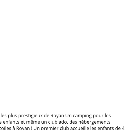
 les plus prestigieux de Royan Un camping pour les
ubs enfants et même un club ado, des hébergements
étoiles à Royan ! Un premier club accueille les enfants de 4