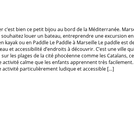
er c’est bien ce petit bijou au bord de la Méditerranée. Marsei
s souhaitez louer un bateau, entreprendre une excursion en 
en kayak ou en Paddle Le Paddle à Marseille Le paddle est de
 l’eau et accessibilité d’endroits à découvrir. C’est une vill
sur les plages de la cité phocéenne comme les Catalans, ce
une activité calme que les enfants apprennent très facilemen
e activité particulièrement ludique et accessible […]