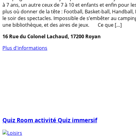
à 7 ans, un autre ceux de 7 à 10 et enfants et enfin pour le
plus où donner de la tête : Football, Basket-ball, Handball
le soir des spectacles. Impossible de s’embêter au camping 
une bibliothèque, et des aires de jeux. Ce que […]
16 Rue du Colonel Lachaud, 17200 Royan
Plus d'informations
Quiz Room activité Quiz immersif