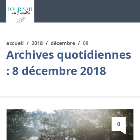
accueil
/
2018
/
décembre
/
08
Archives quotidiennes
:
8 décembre 2018
0