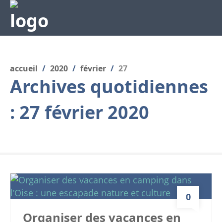
accueil
/
2020
/
février
/
27
Archives quotidiennes
:
27 février 2020
0
Organiser des vacances en