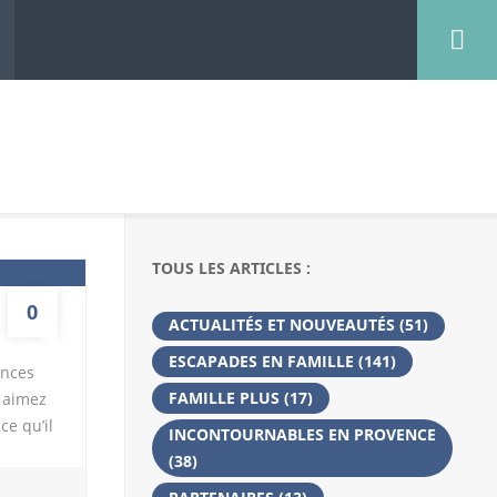
TOUS LES ARTICLES :
0
ACTUALITÉS ET NOUVEAUTÉS
(51)
ESCAPADES EN FAMILLE
(141)
ances
FAMILLE PLUS
(17)
s aimez
ce qu’il
INCONTOURNABLES EN PROVENCE
mping
(38)
nt On