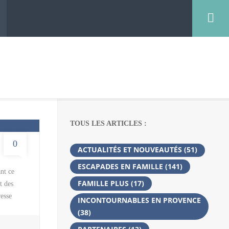
TOUS LES ARTICLES :
0
ACTUALITÉS ET NOUVEAUTÉS
(51)
ESCAPADES EN FAMILLE
(141)
nt ce
FAMILLE PLUS
(17)
t des
resse
INCONTOURNABLES EN PROVENCE
programme
(38)
es car on