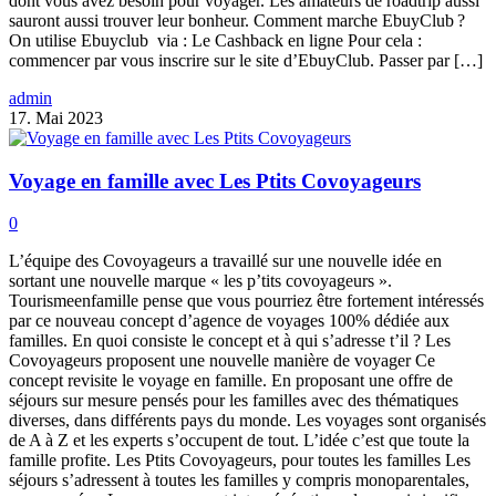
dont vous avez besoin pour voyager. Les amateurs de roadtrip aussi
sauront aussi trouver leur bonheur. Comment marche EbuyClub ?
On utilise Ebuyclub via : Le Cashback en ligne Pour cela :
commencer par vous inscrire sur le site d’EbuyClub. Passer par […]
admin
17. Mai 2023
Voyage en famille avec Les Ptits Covoyageurs
0
L’équipe des Covoyageurs a travaillé sur une nouvelle idée en
sortant une nouvelle marque « les p’tits covoyageurs ».
Tourismeenfamille pense que vous pourriez être fortement intéressés
par ce nouveau concept d’agence de voyages 100% dédiée aux
familles. En quoi consiste le concept et à qui s’adresse t’il ? Les
Covoyageurs proposent une nouvelle manière de voyager Ce
concept revisite le voyage en famille. En proposant une offre de
séjours sur mesure pensés pour les familles avec des thématiques
diverses, dans différents pays du monde. Les voyages sont organisés
de A à Z et les experts s’occupent de tout. L’idée c’est que toute la
famille profite. Les Ptits Covoyageurs, pour toutes les familles Les
séjours s’adressent à toutes les familles y compris monoparentales,