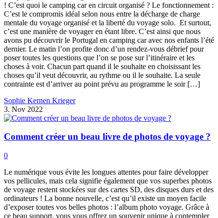
! C’est quoi le camping car en circuit organisé ? Le fonctionnement :
C’est le compromis idéal selon nous entre la décharge de charge
mentale du voyage organisé et la liberté du voyage solo. Et surtout,
c’est une manière de voyager en étant libre. C’est ainsi que nous
avons pu découvrir le Portugal en camping car avec nos enfants l’été
dernier. Le matin l’on profite donc d’un rendez-vous débrief pour
poser toutes les questions que l’on se pose sur l’itinéraire et les
choses à voir. Chacun part quand il le souhaite en choisissant les
choses qu’il veut découvrir, au rythme ou il le souhaite. La seule
contrainte est d’arriver au point prévu au programme le soir […]
Sophie Kernen Krieger
3. Nov 2022
Comment créer un beau livre de photos de voyage ?
0
Le numérique vous évite les longues attentes pour faire développer
vos pellicules, mais cela signifie également que vos superbes photos
de voyage restent stockées sur des cartes SD, des disques durs et des
ordinateurs ! La bonne nouvelle, c’est qu’il existe un moyen facile
d’exposer toutes vos belles photos : l’album photo voyage. Grâce à
ce beau support, vous vous offrez un souvenir unique à contempler