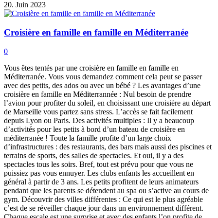
20. Juin 2023
Croisière en famille en famille en Méditerranée
0
Vous êtes tentés par une croisière en famille en famille en
Méditerranée. Vous vous demandez comment cela peut se passer
avec des petits, des ados ou avec un bébé ? Les avantages d’une
croisière en famille en Méditerrannée : Nul besoin de prendre
l’avion pour profiter du soleil, en choisissant une croisière au départ
de Marseille vous partez sans stress. L’accès se fait facilement
depuis Lyon ou Paris. Des activités multiples : Il y a beaucoup
d’activités pour les petits à bord d’un bateau de croisière en
méditerranée ! Toute la famille profite d’un large choix
d’infrastructures : des restaurants, des bars mais aussi des piscines et
terrains de sports, des salles de spectacles. Et oui, il y a des
spectacles tous les soirs. Bref, tout est prévu pour que vous ne
puissiez pas vous ennuyer. Les clubs enfants les accueillent en
général à partir de 3 ans. Les petits profitent de leurs animateurs
pendant que les parents se détendent au spa ou s’active au cours de
gym. Découvrir des villes différentes : Ce qui est le plus agréable
c’est de se réveiller chaque jour dans un environnement différent.
Chaque escale est une surprise et avec des enfants l’on profite de