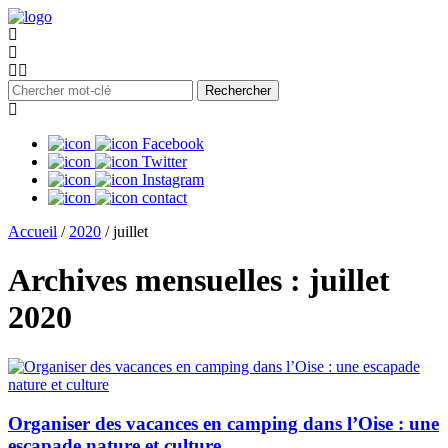
Rechercher
Facebook
Twitter
Instagram
contact
Accueil
/
2020
/
juillet
Archives mensuelles :
juillet
2020
Organiser des vacances en camping dans l’Oise : une
escapade nature et culture