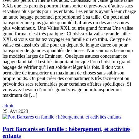
avec des petits ou même des ados. Choisissez la valise grande taille
XXL que les parents pourront transporter et prévoyez d’autres sacs
et valises plus petits pour les enfants. Les enfants ayant à leur charge
un autre bagage personnel proportionnel à sa taille. On peut ainsi
transporter une plus grande quantité d’affaires ou des accessoires
plus volumineux. Une Valise XXL ou très grand format Une valise
grand format c’est très pratique : Choisissez la valise grande taille
XXL si vous souhaitez voyager en famille ou en tribu. Ce type de
valise est aussi très utile pour un départ de longue durée ou pour
transporter de grandes quantités de choses. Nous aimons beaucoup
les modèles larges de Eminent. Quelques astuces concernant ce
bagage familial : Il est très important lorsque l’on choisit un grand
bagage de vérifier qu’il est solide et léger à la fois. Il doit vous
permettre de transporter un maximum de choses sans subir son
propre poids. On peut créer des compartiments très facilement ou
prévoir des sacs refermables pour certaines affaires spécifiques. Si
vous avez besoin d’un très grand voyage pour transporter un
maximum de […]
admin
25. Avr 2023
Port Barcarès en famille : hébergement, et activités
enfants