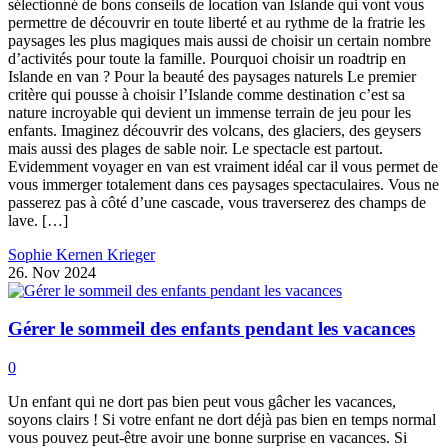
sélectionné de bons conseils de location van Islande qui vont vous
permettre de découvrir en toute liberté et au rythme de la fratrie les
paysages les plus magiques mais aussi de choisir un certain nombre
d’activités pour toute la famille. Pourquoi choisir un roadtrip en
Islande en van ? Pour la beauté des paysages naturels Le premier
critère qui pousse à choisir l’Islande comme destination c’est sa
nature incroyable qui devient un immense terrain de jeu pour les
enfants. Imaginez découvrir des volcans, des glaciers, des geysers
mais aussi des plages de sable noir. Le spectacle est partout.
Evidemment voyager en van est vraiment idéal car il vous permet de
vous immerger totalement dans ces paysages spectaculaires. Vous ne
passerez pas à côté d’une cascade, vous traverserez des champs de
lave. […]
Sophie Kernen Krieger
26. Nov 2024
Gérer le sommeil des enfants pendant les vacances
0
Un enfant qui ne dort pas bien peut vous gâcher les vacances,
soyons clairs ! Si votre enfant ne dort déjà pas bien en temps normal
vous pouvez peut-être avoir une bonne surprise en vacances. Si