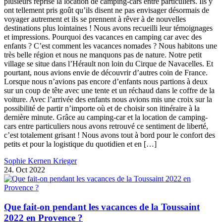
plusieurs reprise la location de camping-cars entre particuliers. Ils y
ont tellement pris goût qu’ils disent ne pas envisager désormais de
voyager autrement et ils se prennent à rêver à de nouvelles
destinations plus lointaines ! Nous avons recueilli leur témoignages
et impressions. Pourquoi des vacances en camping car avec des
enfants ? C’est comment les vacances nomades ? Nous habitons une
très belle région et nous ne manquons pas de nature. Notre petit
village se situe dans l’Hérault non loin du Cirque de Navacelles. Et
pourtant, nous avions envie de découvrir d’autres coin de France.
Lorsque nous n’avions pas encore d’enfants nous partions à deux
sur un coup de tête avec une tente et un réchaud dans le coffre de la
voiture. Avec l’arrivée des enfants nous avions mis une croix sur la
possibilité de partir n’importe où et de choisir son itinéraire à la
dernière minute. Grâce au camping-car et la location de camping-
cars entre particuliers nous avons retrouvé ce sentiment de liberté,
c’est totalement grisant ! Nous avons tout à bord pour le confort des
petits et pour la logistique du quotidien et en […]
Sophie Kernen Krieger
24. Oct 2022
Que fait-on pendant les vacances de la Toussaint
2022 en Provence ?