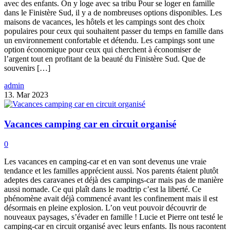
avec des enfants. On y loge avec sa tribu Pour se loger en famille
dans le Finistère Sud, il y a de nombreuses options disponibles. Les
maisons de vacances, les hôtels et les campings sont des choix
populaires pour ceux qui souhaitent passer du temps en famille dans
un environnement confortable et détendu. Les campings sont une
option économique pour ceux qui cherchent à économiser de
l’argent tout en profitant de la beauté du Finistère Sud. Que de
souvenirs […]
admin
13. Mar 2023
Vacances camping car en circuit organisé
0
Les vacances en camping-car et en van sont devenus une vraie
tendance et les familles apprécient aussi. Nos parents étaient plutôt
adeptes des caravanes et déjà des campings-car mais pas de manière
aussi nomade. Ce qui plaît dans le roadtrip c’est la liberté. Ce
phénomène avait déjà commencé avant les confinement mais il est
désormais en pleine explosion. L’on veut pouvoir découvrir de
nouveaux paysages, s’évader en famille ! Lucie et Pierre ont testé le
camping-car en circuit organisé avec leurs enfants. Ils nous racontent