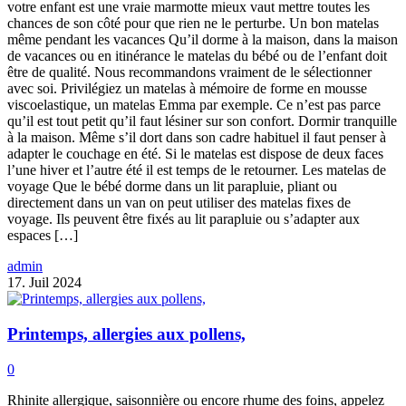
votre enfant est une vraie marmotte mieux vaut mettre toutes les
chances de son côté pour que rien ne le perturbe. Un bon matelas
même pendant les vacances Qu’il dorme à la maison, dans la maison
de vacances ou en itinérance le matelas du bébé ou de l’enfant doit
être de qualité. Nous recommandons vraiment de le sélectionner
avec soi. Privilégiez un matelas à mémoire de forme en mousse
viscoelastique, un matelas Emma par exemple. Ce n’est pas parce
qu’il est tout petit qu’il faut lésiner sur son confort. Dormir tranquille
à la maison. Même s’il dort dans son cadre habituel il faut penser à
adapter le couchage en été. Si le matelas est dispose de deux faces
l’une hiver et l’autre été il est temps de le retourner. Les matelas de
voyage Que le bébé dorme dans un lit parapluie, pliant ou
directement dans un van on peut utiliser des matelas fixes de
voyage. Ils peuvent être fixés au lit parapluie ou s’adapter aux
espaces […]
admin
17. Juil 2024
Printemps, allergies aux pollens,
0
Rhinite allergique, saisonnière ou encore rhume des foins, appelez