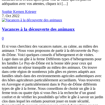
adéquation avec vos attentes, cliquez ici […]
Sophie Kernen Krieger
7. Oct 2022
Vacances à la découverte des animaux
0
Et si vous cherchiez des vacances nature, au calme, au milieu des
animaux ? Nous vous proposons de partir à la découverte du Puy-
de-Dôme. Voici quelques conseils d’hébergement et de visites.
Loger dans un gîte à la ferme Différents types d’hébergements pour
les familles Le Puy-de-Dôme est la bonne idée pour ceux qui
souhaitent un séjour tranquille au milieu des animaux. On trouve
dans cette région de nombreux jolis gîtes en pierres adaptés aux
familles situés dans des environnements agricoles authentiques avec
des hôtes agriculteurs particulièrement accueillants. Vous trouverez
en Auvergne et particulièrement dans le Puy-de-Dôme différents
types de gîte à la ferme. Nous conseillons de choisir un gîte à la
ferme trois ou quatre épis si vous êtes à la recherche d’un grand
confort et de vérifier les possibilités qu’offre le gîte à savoir un jardin
clos dans lequel les enfants pourront jouer en toute sécurité,