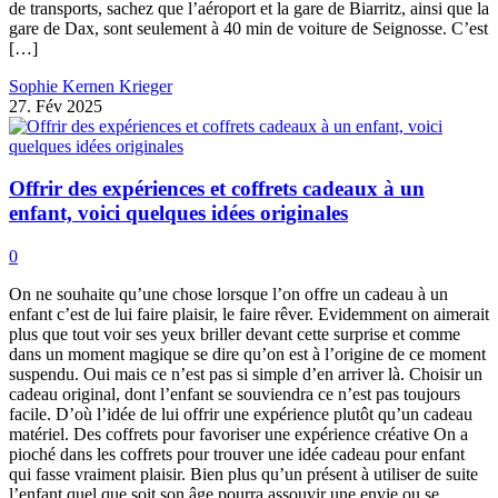
de transports, sachez que l’aéroport et la gare de Biarritz, ainsi que la
gare de Dax, sont seulement à 40 min de voiture de Seignosse. C’est
[…]
Sophie Kernen Krieger
27. Fév 2025
Offrir des expériences et coffrets cadeaux à un
enfant, voici quelques idées originales
0
On ne souhaite qu’une chose lorsque l’on offre un cadeau à un
enfant c’est de lui faire plaisir, le faire rêver. Evidemment on aimerait
plus que tout voir ses yeux briller devant cette surprise et comme
dans un moment magique se dire qu’on est à l’origine de ce moment
suspendu. Oui mais ce n’est pas si simple d’en arriver là. Choisir un
cadeau original, dont l’enfant se souviendra ce n’est pas toujours
facile. D’où l’idée de lui offrir une expérience plutôt qu’un cadeau
matériel. Des coffrets pour favoriser une expérience créative On a
pioché dans les coffrets pour trouver une idée cadeau pour enfant
qui fasse vraiment plaisir. Bien plus qu’un présent à utiliser de suite
l’enfant quel que soit son âge pourra assouvir une envie ou se