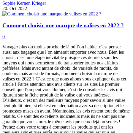
Sophie Kernen Krieger
20. Oct 2022
Comment choisir une marque de valises en 2022 ?
0
Voyager plus ou moins proche de là où l’on habite, c’est penser
aussi aux bagages que l’on aimerait emporter avec nous. Bien les
choisir, c’est une étape inévitable puisque ces derniers sont les
moyens qui nous permettront de transporter toutes nos affaires
préférées. Mais avec autant de choix, de variétés de motifs, de
couleurs mais aussi de formats, comment choisir la marque de
valises en 2022 ? C’est ce que nous allons vous expliquer dans cet
article ! Faites attention aux avis clients sur les sites Le premier
conseil que l’on peut vous donner, c’est de consulter les avis qui
figurent sur la fiche produit de la valise qui vous intéresse.
D’ailleurs, c’est un des meilleurs moyens pour savoir si une valise
tient plutôt bien, si elle est en adéquation avec sa description et les
promesses mises en avant. Néanmoins, les avis restent tout de même
relatifs. Ce sont des excellents indicateurs mais ils ne sont pas une
garantie que vous aurez le même avis que ceux déjà présentés !
Prenez alors votre temps à comparer les produits qui ont les
meilleurs avis et triez après pour voir la valise qui est plus en