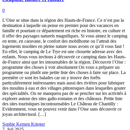
0
L’Oise se situe dans la région des Hauts-de-France. Ce n’est pas la
destination à laquelle on pense en premier pour des vacances en
famille et pourtant ce département est riche en histoire, en culture et
il offre des paysages naturels magnifiques. Si vous aimez le camping
en tente, en caravane, le confort des mobilhome ou l’attrait des
logements insolites en pleine nature nous avons ce qu’il vous faut !
En effet, le camping de Le Trye est une chouette adresse avec des
enfants. Nous vous invitons à découvrir ce camping dans les Hauts-
de-France ainsi que les intournables de la région. Découvrir l’Oise :
programme des choses à voir absolument On vous a préparer un
programme ou plutôt une petite liste des choses à faire sur place. La
première ce sont les balades car on y trouve des forêts
particulièrement intéressantes mais aussi des rivières pour fabriquer
des moulins à eau et des villages pittoresques dans lesquelles gouter
des spécialités. On ne manquera pas de se pencher sur les activités à
explorer autour des sites gallo-romains et des châteaux. Petite liste
des sites touristiques incontournables Le Château de Chantilly :
Evidemment, vous ne pouvez venir dans l’Oise sans découvrir ce
joyau architectural. […]
Sophie Kernen Krieger
7. Juil 2025