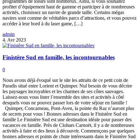
programmes de loisirs sont nombreux. Ainsi, si vous souhaitez
profiter d’équipement haut de gamme et participer à de nombreuses
activités, choisissez un navire de grande taille. Certains mégas
navires sont comme de véritables parcs d’attractions, et vous pouvez
accéder à leur bord à du laser game, […]
admin
4. Avr 2023
Finistère Sud en famille, les incontournables
0
Nous avons déjà évoqué sur le site les attraits de ce petit coin de
Paradis situé entre Lorient et Quimper. Nul besoin de vous décrire
les paysages incroyables et les charmes de ses côtes sauvages.
Laissez-nous vous lister l’ensemble des sites et activités à côté
desquels vous ne pouvez passer lors de votre séjour en famille !
Quimper, Concarneau, Pont-Aven, la pointe du Raz n’auront plus
de secrets pour vous ! Bonnes adresses dans le Finistère Sud en
famille Le Finistère Sud est une destination idéale pour passer des
vacances en famille. Près de Clohars Carnoët, il y a de nombreuses
activités à faire et des lieux à découvrir. Commençons par quelques
bonnes adresses et points de chute intéressants dans le Finistère Sud