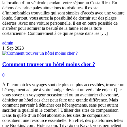
la location d’un véhicule pendant votre séjour au Costa Rica. En
dehors des principales attractions touristiques, il existe
d’innombrables trouvailles qui sont simples d’accès avec une voiture
louée. Surtout, vous aurez la possibilité de dormir sur des plages
désertes. Avec une voiture personnelle, il est en outre possible de
s’arrêter pour admirer la beauté de la faune et de la flore
costaricienne. Contrairement à ce qui se passe dans les […]
admin
1. Sep 2023
Comment trouver un hôtel moins cher ?
0
À l’heure où les voyages sont de plus en plus accessibles, trouver un
hébergement adapté à votre budget devient un véritable enjeu. Que
vous soyez un voyageur occasionnel ou un aventurier chevronné,
dénicher un hôtel pas cher peut faire une grande différence. Mais
comment parvenir à dénicher ces hébergements, sans pour autant
sacrifier la qualité ni le confort ? Utiliser des sites de comparaison
Dans la quête d’un hôtel abordable, les sites de comparaison
constituent une ressource essentielle. En effet, des plateformes telles
que Booking.com, Hotels.com, Trivago ou Kayak vous permettent