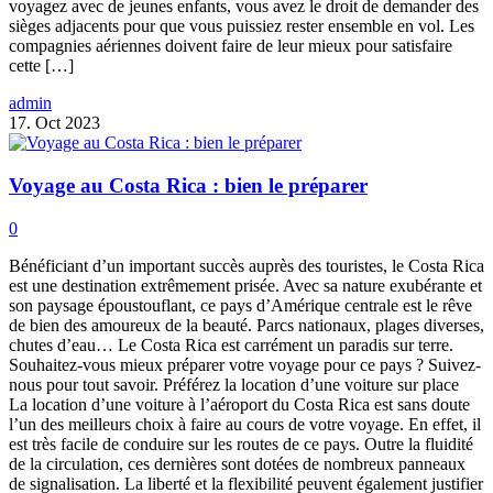
voyagez avec de jeunes enfants, vous avez le droit de demander des
sièges adjacents pour que vous puissiez rester ensemble en vol. Les
compagnies aériennes doivent faire de leur mieux pour satisfaire
cette […]
admin
17. Oct 2023
Voyage au Costa Rica : bien le préparer
0
Bénéficiant d’un important succès auprès des touristes, le Costa Rica
est une destination extrêmement prisée. Avec sa nature exubérante et
son paysage époustouflant, ce pays d’Amérique centrale est le rêve
de bien des amoureux de la beauté. Parcs nationaux, plages diverses,
chutes d’eau… Le Costa Rica est carrément un paradis sur terre.
Souhaitez-vous mieux préparer votre voyage pour ce pays ? Suivez-
nous pour tout savoir. Préférez la location d’une voiture sur place
La location d’une voiture à l’aéroport du Costa Rica est sans doute
l’un des meilleurs choix à faire au cours de votre voyage. En effet, il
est très facile de conduire sur les routes de ce pays. Outre la fluidité
de la circulation, ces dernières sont dotées de nombreux panneaux
de signalisation. La liberté et la flexibilité peuvent également justifier