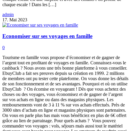
chaque escale ! Dans les […]
admin
17. Mai 2023
Economiser sur ses voyages en famille
0
Tourisme en famille vous propose d’économiser et de gagner de
l’argent tout en profitant de voyages en famille. Connaissez-vous le
cashback ? Nous avons une très bonne plateforme à vous conseiller.
EbuyClub a fait ses preuves depuis sa création en 1999. 2 millions
de membres ont pu tester cette plateforme. On vous donne les détails
de son fonctionnement et de ses avantages. Pourquoi et où on utilise
EbuyClub ? On écomise en voyageant ! Dès que vous achetez des
choses ou des voyages, vous économisez et de gagner de l’argent
sur vos achats en ligne ou dans des magasins physiques. Les
remboursements vont de 3 à 11 % sur vos achats effectués. Près de
3000 sites d’achats en ligne et magasins physiques sont partenaires.
On vous en parle plus bas mais vous bénéficiez en plus de 6€ offert
grâce au lien de parrainage. Pour quels achats ? Vous pouvez
commander vos voyages : vols, séjours mais aussi tout le matériel