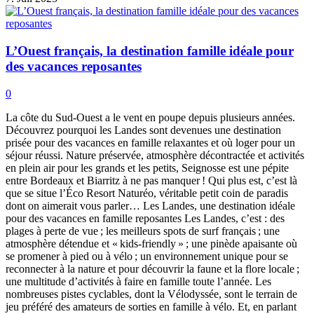
L’Ouest français, la destination famille idéale pour
des vacances reposantes
0
La côte du Sud-Ouest a le vent en poupe depuis plusieurs années.
Découvrez pourquoi les Landes sont devenues une destination
prisée pour des vacances en famille relaxantes et où loger pour un
séjour réussi. Nature préservée, atmosphère décontractée et activités
en plein air pour les grands et les petits, Seignosse est une pépite
entre Bordeaux et Biarritz à ne pas manquer ! Qui plus est, c’est là
que se situe l’Éco Resort Naturéo, véritable petit coin de paradis
dont on aimerait vous parler… Les Landes, une destination idéale
pour des vacances en famille reposantes Les Landes, c’est : des
plages à perte de vue ; les meilleurs spots de surf français ; une
atmosphère détendue et « kids-friendly » ; une pinède apaisante où
se promener à pied ou à vélo ; un environnement unique pour se
reconnecter à la nature et pour découvrir la faune et la flore locale ;
une multitude d’activités à faire en famille toute l’année. Les
nombreuses pistes cyclables, dont la Vélodyssée, sont le terrain de
jeu préféré des amateurs de sorties en famille à vélo. Et, en parlant