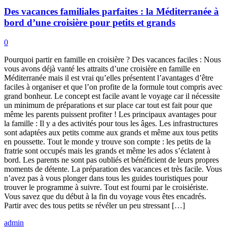
Des vacances familiales parfaites : la Méditerranée à
bord d’une croisière pour petits et grands
0
Pourquoi partir en famille en croisière ? Des vacances faciles : Nous
vous avons déjà vanté les attraits d’une croisière en famille en
Méditerranée mais il est vrai qu’elles présentent l’avantages d’être
faciles à organiser et que l’on profite de la formule tout compris avec
grand bonheur. Le concept est facile avant le voyage car il nécessite
un minimum de préparations et sur place car tout est fait pour que
même les parents puissent profiter ! Les principaux avantages pour
la famille : Il y a des activités pour tous les âges. Les infrastructures
sont adaptées aux petits comme aux grands et même aux tous petits
en poussette. Tout le monde y trouve son compte : les petits de la
fratrie sont occupés mais les grands et même les ados s’éclatent à
bord. Les parents ne sont pas oubliés et bénéficient de leurs propres
moments de détente. La préparation des vacances et très facile. Vous
n’avez pas à vous plonger dans tous les guides touristiques pour
trouver le programme à suivre. Tout est fourni par le croisiériste.
Vous savez que du début à la fin du voyage vous êtes encadrés.
Partir avec des tous petits se révéler un peu stressant […]
admin