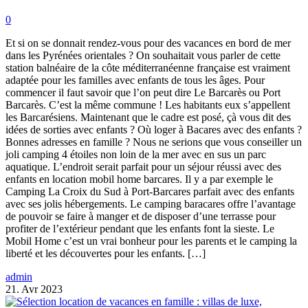
0
Et si on se donnait rendez-vous pour des vacances en bord de mer
dans les Pyrénées orientales ? On souhaitait vous parler de cette
station balnéaire de la côte méditerranéenne française est vraiment
adaptée pour les familles avec enfants de tous les âges. Pour
commencer il faut savoir que l’on peut dire Le Barcarès ou Port
Barcarès. C’est la même commune ! Les habitants eux s’appellent
les Barcarésiens. Maintenant que le cadre est posé, çà vous dit des
idées de sorties avec enfants ? Où loger à Bacares avec des enfants ?
Bonnes adresses en famille ? Nous ne serions que vous conseiller un
joli camping 4 étoiles non loin de la mer avec en sus un parc
aquatique. L’endroit serait parfait pour un séjour réussi avec des
enfants en location mobil home barcares. Il y a par exemple le
Camping La Croix du Sud à Port-Barcares parfait avec des enfants
avec ses jolis hébergements. Le camping baracares offre l’avantage
de pouvoir se faire à manger et de disposer d’une terrasse pour
profiter de l’extérieur pendant que les enfants font la sieste. Le
Mobil Home c’est un vrai bonheur pour les parents et le camping la
liberté et les découvertes pour les enfants. […]
admin
21. Avr 2023