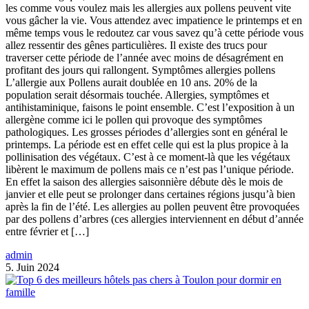
les comme vous voulez mais les allergies aux pollens peuvent vite
vous gâcher la vie. Vous attendez avec impatience le printemps et en
même temps vous le redoutez car vous savez qu’à cette période vous
allez ressentir des gênes particulières. Il existe des trucs pour
traverser cette période de l’année avec moins de désagrément en
profitant des jours qui rallongent. Symptômes allergies pollens
L’allergie aux Pollens aurait doublée en 10 ans. 20% de la
population serait désormais touchée. Allergies, symptômes et
antihistaminique, faisons le point ensemble. C’est l’exposition à un
allergène comme ici le pollen qui provoque des symptômes
pathologiques. Les grosses périodes d’allergies sont en général le
printemps. La période est en effet celle qui est la plus propice à la
pollinisation des végétaux. C’est à ce moment-là que les végétaux
libèrent le maximum de pollens mais ce n’est pas l’unique période.
En effet la saison des allergies saisonnière débute dès le mois de
janvier et elle peut se prolonger dans certaines régions jusqu’à bien
après la fin de l’été. Les allergies au pollen peuvent être provoquées
par des pollens d’arbres (ces allergies interviennent en début d’année
entre février et […]
admin
5. Juin 2024