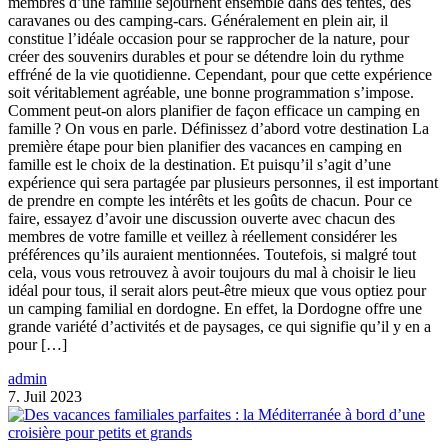
membres d’une famille séjournent ensemble dans des tentes, des
caravanes ou des camping-cars. Généralement en plein air, il
constitue l’idéale occasion pour se rapprocher de la nature, pour
créer des souvenirs durables et pour se détendre loin du rythme
effréné de la vie quotidienne. Cependant, pour que cette expérience
soit véritablement agréable, une bonne programmation s’impose.
Comment peut-on alors planifier de façon efficace un camping en
famille ? On vous en parle. Définissez d’abord votre destination La
première étape pour bien planifier des vacances en camping en
famille est le choix de la destination. Et puisqu’il s’agit d’une
expérience qui sera partagée par plusieurs personnes, il est important
de prendre en compte les intérêts et les goûts de chacun. Pour ce
faire, essayez d’avoir une discussion ouverte avec chacun des
membres de votre famille et veillez à réellement considérer les
préférences qu’ils auraient mentionnées. Toutefois, si malgré tout
cela, vous vous retrouvez à avoir toujours du mal à choisir le lieu
idéal pour tous, il serait alors peut-être mieux que vous optiez pour
un camping familial en dordogne. En effet, la Dordogne offre une
grande variété d’activités et de paysages, ce qui signifie qu’il y en a
pour […]
admin
7. Juil 2023