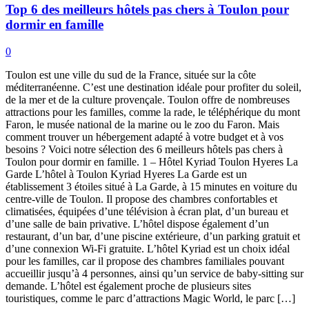
Top 6 des meilleurs hôtels pas chers à Toulon pour
dormir en famille
0
Toulon est une ville du sud de la France, située sur la côte
méditerranéenne. C’est une destination idéale pour profiter du soleil,
de la mer et de la culture provençale. Toulon offre de nombreuses
attractions pour les familles, comme la rade, le téléphérique du mont
Faron, le musée national de la marine ou le zoo du Faron. Mais
comment trouver un hébergement adapté à votre budget et à vos
besoins ? Voici notre sélection des 6 meilleurs hôtels pas chers à
Toulon pour dormir en famille. 1 – Hôtel Kyriad Toulon Hyeres La
Garde L’hôtel à Toulon Kyriad Hyeres La Garde est un
établissement 3 étoiles situé à La Garde, à 15 minutes en voiture du
centre-ville de Toulon. Il propose des chambres confortables et
climatisées, équipées d’une télévision à écran plat, d’un bureau et
d’une salle de bain privative. L’hôtel dispose également d’un
restaurant, d’un bar, d’une piscine extérieure, d’un parking gratuit et
d’une connexion Wi-Fi gratuite. L’hôtel Kyriad est un choix idéal
pour les familles, car il propose des chambres familiales pouvant
accueillir jusqu’à 4 personnes, ainsi qu’un service de baby-sitting sur
demande. L’hôtel est également proche de plusieurs sites
touristiques, comme le parc d’attractions Magic World, le parc […]