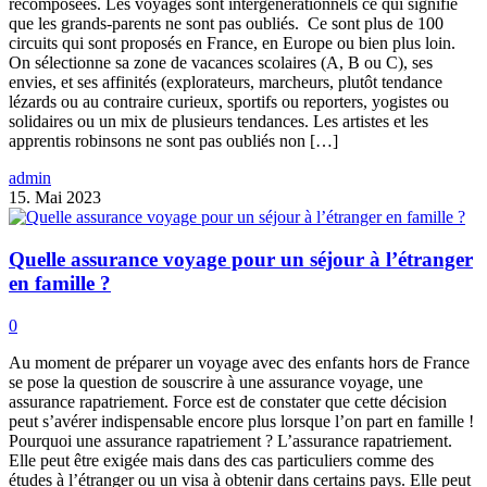
recomposées. Les voyages sont intergénérationnels ce qui signifie
que les grands-parents ne sont pas oubliés. Ce sont plus de 100
circuits qui sont proposés en France, en Europe ou bien plus loin.
On sélectionne sa zone de vacances scolaires (A, B ou C), ses
envies, et ses affinités (explorateurs, marcheurs, plutôt tendance
lézards ou au contraire curieux, sportifs ou reporters, yogistes ou
solidaires ou un mix de plusieurs tendances. Les artistes et les
apprentis robinsons ne sont pas oubliés non […]
admin
15. Mai 2023
Quelle assurance voyage pour un séjour à l’étranger
en famille ?
0
Au moment de préparer un voyage avec des enfants hors de France
se pose la question de souscrire à une assurance voyage, une
assurance rapatriement. Force est de constater que cette décision
peut s’avérer indispensable encore plus lorsque l’on part en famille !
Pourquoi une assurance rapatriement ? L’assurance rapatriement.
Elle peut être exigée mais dans des cas particuliers comme des
études à l’étranger ou un visa à obtenir dans certains pays. Elle peut