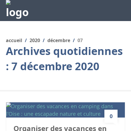
accueil
/
2020
/
décembre
/
07
Archives quotidiennes
:
7 décembre 2020
0
Organiser des vacances en