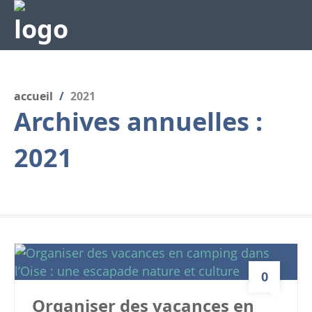
accueil
/
2021
Archives annuelles :
2021
0
Organiser des vacances en