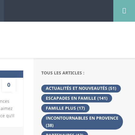
TOUS LES ARTICLES :
0
ACTUALITÉS ET NOUVEAUTÉS
(51)
ESCAPADES EN FAMILLE
(141)
ances
FAMILLE PLUS
(17)
s aimez
ce qu’il
INCONTOURNABLES EN PROVENCE
mping
(38)
nt On