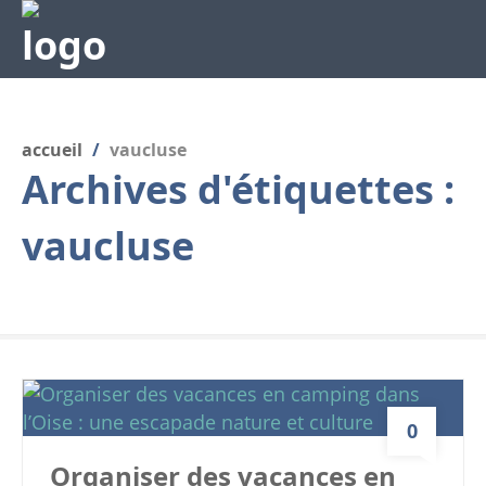
accueil
/
vaucluse
Archives d'étiquettes :
vaucluse
0
Organiser des vacances en